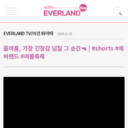
EVERLAND TV/이건 봐야해
2024. 6. 15.
올여름, 가장 긴장감 넘칠 그 순간🔫 | #shorts #에
버랜드 #여름축제