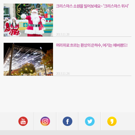
크리스마스 소원을 빌어보세요~ '크리스마스 위시'
2013.11.28
머리위로 흐르는 환상의 은하수, 여기는 에버랜드!
2013.11.26