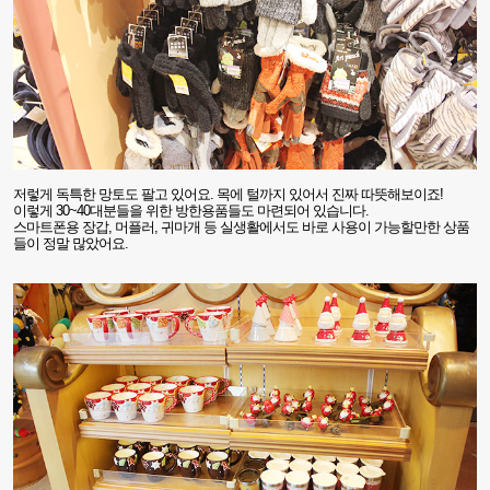
저렇게 독특한 망토도 팔고 있어요
.
목에 털까지 있어서 진짜 따뜻해보이죠
!
이렇게
30~40
대분들을 위한 방한용품들도 마련되어 있습니다
.
스마트폰용 장갑
,
머플러
,
귀마개 등 실생활에서도 바로 사용이 가능할만한 상품
들이 정말 많았어요.