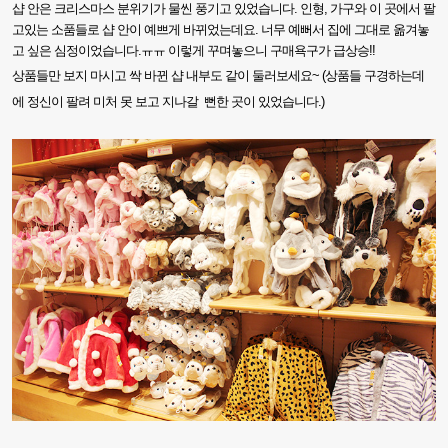
샵 안은 크리스마스 분위기가 물씬 풍기고 있었습니다.
인형
,
가구와 이 곳에서 팔
고있는 소품들로 샵 안이 예쁘게 바뀌었는데요
.
너무 예뻐서 집에 그대로 옮겨놓
고 싶은 심정이었습니다
.
ㅠㅠ 이렇게 꾸며놓으니 구매욕구가 급상승
!!
상품들만 보지 마시고 싹 바뀐 샵 내부도 같이 둘러보세요
~ (상품들
구경하는데
에 정신이 팔려 미처 못 보고 지나갈 뻔한 곳이 있었습니다
.)