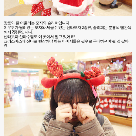
망토와 잘 어울리는 모자와 슬리퍼입니다
.
여우귀가 달려있는 모자와 세울수 있는 산타모자
2
종류
,
슬리퍼는 분홍색 빨간색
해서
2
종류입니다
.
산타옷과 산타수염도 이 곳에서 팔고 있어요
!
크리스마스때 산타로 변장해야 하는 아버지들은 필수로 구매하셔야 될 것 같아
요
.