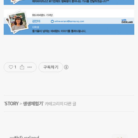
구독하기
1
STORY
생생체험기
'
>
' 카테고리의 다른 글
withEverland