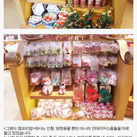
<
그랜드 엠포리엄
>
에서는 인형
,
방한용품 뿐만 아니라 인테리어소품들을 따로
팔고 있었습니다
.