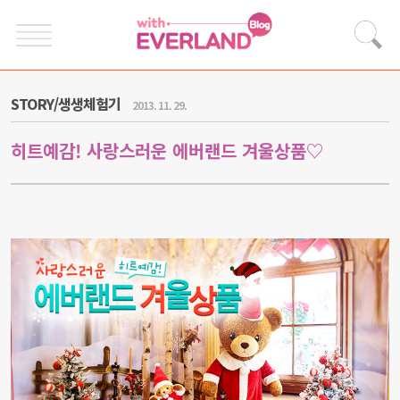
STORY/생생체험기
2013. 11. 29.
히트예감! 사랑스러운 에버랜드 겨울상품♡