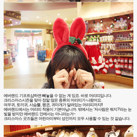
에버랜드 기프트샵하면 빼놓을 수 없는 게 있죠
.
바로 머리띠입니다
.
크리스마스시즌을 맞아 정말 많은 종류의 머리띠가 나왔어요
.
여우귀
,
토끼귀
,
사슴뿔
,
펭귄
,
귀마개가 달려있는 머리띠까지
!!
에버랜드에서는 머리띠 착용이 기본아닙니까
.
밖에서는
‘
저사람은 뭐지
?’
라는 눈
빛을 받지만 에버랜드 안에서는 아니라는거
~
크리스마스 굿즈들은 어린아이부터 성인까지 모두 사용할 수 있는 것 같습니다
.