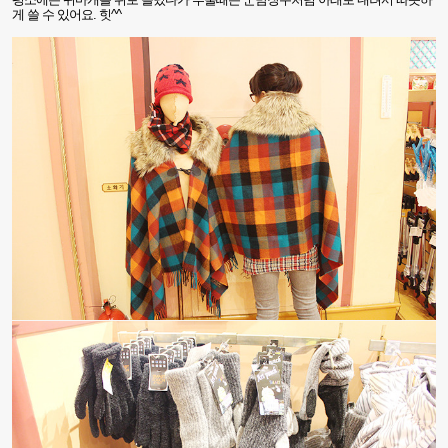
게 쓸 수 있어요
. 힛^^