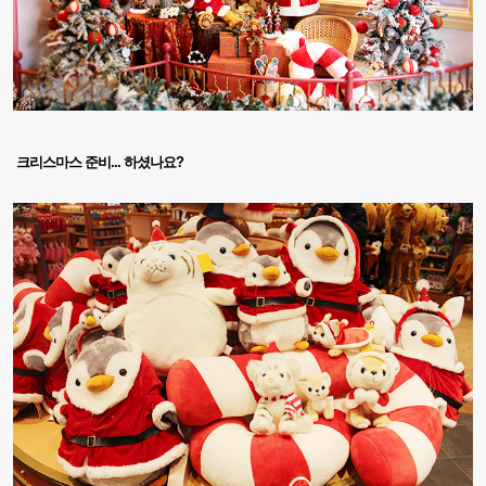
크리스마스 준비... 하셨나요
?