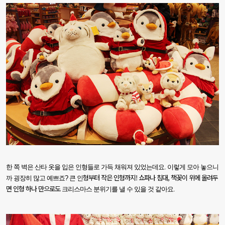
한
쪽 벽은 산타 옷을 입은 인형들로 가득 채워져 있었는데요. 이렇게 모아 놓으니
형부터 작은 인형까지! 쇼파나 침대, 책꽂이 위에 올려두
까 굉장히 많고 예쁘죠? 큰 인
면 인형 하나 만으로도
크리스마스 분
위기를 낼 수 있을 것 같아요
.