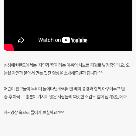
삼성에버랜드에서는 '자연과 꿈'이라는 이름의 사보를 격월로 발행중인데요. 오
늘은 자연과 꿈에서 만든 멋진 영상을 소개해드릴까 합니다.^^
어린이 친구들이 누비며 돌아다닌 캐리비안 베이 풍경과 함께,아쿠아루프 탑
승 후 아직 그 흥분이 가시지 않은 사람들의 짜릿한 소감도 함께 담겨있는데요.
자~ 영상 속으로 들어가 보실까요?!^^