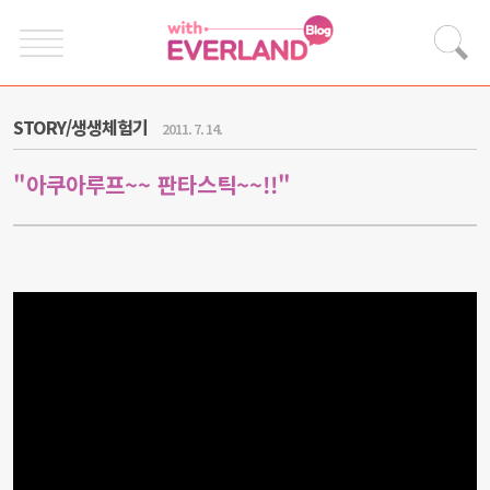
STORY/생생체험기
2011. 7. 14.
"아쿠아루프~~ 판타스틱~~!!"