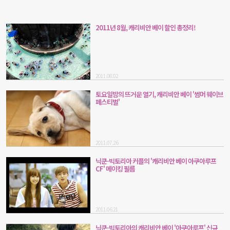
2011년 8월, 캐리비안 베이 할인 총정리!
2011.08.02
토요일밤의 뜨거운 열기, 캐리비안 베이 '썸머 웨이브
페스티벌'
2011.07.26
닉쿤-빅토리아 커플의 '캐리비안 베이 아쿠아루프
CF' 메이킹 필름
2011.06.21
닉쿤-빅토리아의 캐리비안 베이 '아쿠아루프' 신규