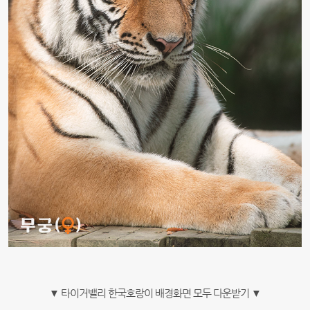
▼ 타이거밸리 한국호랑이 배경화면 모두 다운받기 ▼