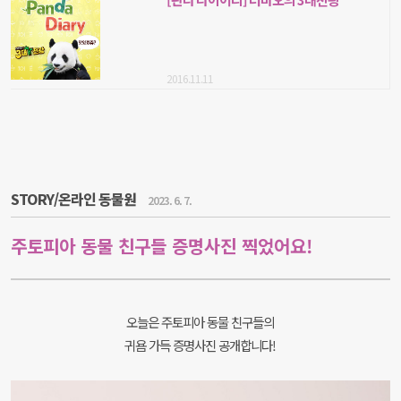
2016.11.11
STORY/온라인 동물원
2023. 6. 7.
주토피아 동물 친구들 증명사진 찍었어요!
오늘은 주토피아 동물 친구들의
귀욤 가득 증명사진 공개합니다!