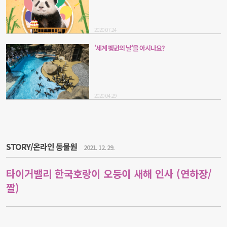
2020.07.24
'세계 펭귄의 날'을 아시나요?
2020.04.29
STORY/온라인 동물원
2021. 12. 29.
타이거밸리 한국호랑이 오둥이 새해 인사 (연하장/
짤)