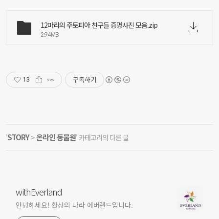
12마리의 주토피아 친구들 증명사진 모음.zip
2.94MB
구독하기
13
STORY
온라인 동물원
'
>
' 카테고리의 다른 글
withEverland
안녕하세요! 환상의 나라 에버랜드입니다.