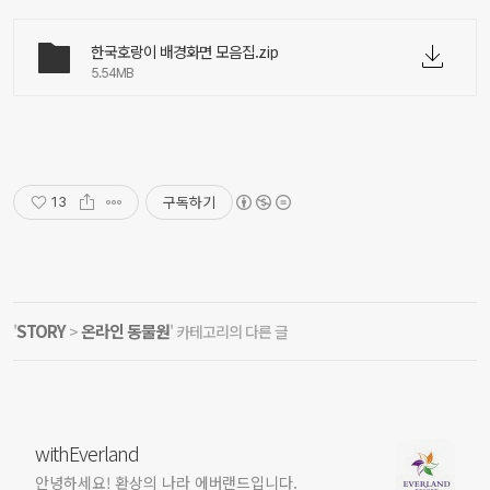
한국호랑이 배경화면 모음집.zip
5.54MB
구독하기
13
STORY
온라인 동물원
'
>
' 카테고리의 다른 글
withEverland
안녕하세요! 환상의 나라 에버랜드입니다.