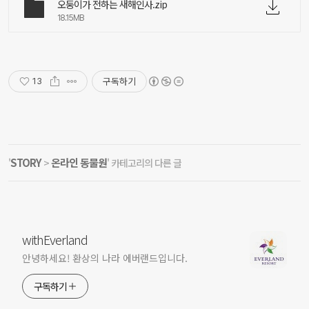
오둥이가 전하는 새해인사.zip
18.15MB
구독하기
13
STORY
온라인 동물원
'
>
' 카테고리의 다른 글
withEverland
안녕하세요! 환상의 나라 에버랜드입니다.
구독하기