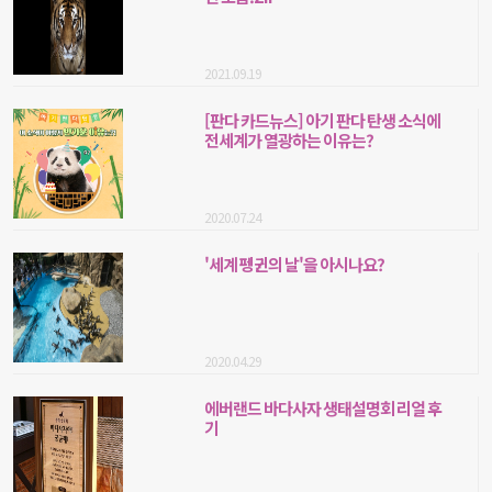
2021.09.19
[판다 카드뉴스] 아기 판다 탄생 소식에
전세계가 열광하는 이유는?
2020.07.24
'세계 펭귄의 날'을 아시나요?
2020.04.29
에버랜드 바다사자 생태설명회 리얼 후
기