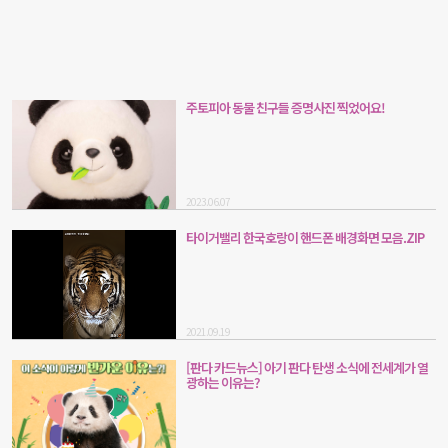
주토피아 동물 친구들 증명사진 찍었어요!
2023.06.07
타이거밸리 한국호랑이 핸드폰 배경화면 모음.ZIP
2021.09.19
[판다 카드뉴스] 아기 판다 탄생 소식에 전세계가 열
광하는 이유는?