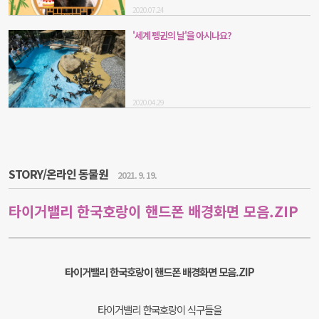
2020.07.24
'세계 펭귄의 날'을 아시나요?
2020.04.29
STORY/온라인 동물원
2021. 9. 19.
타이거밸리 한국호랑이 핸드폰 배경화면 모음.ZIP
타이거밸리 한국호랑이 핸드폰 배경화면 모음.ZIP
타이거밸리 한국호랑이 식구들을