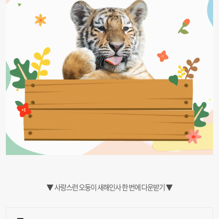
▼ 사랑스런 오둥이 새해인사 한 번에 다운받기 ▼