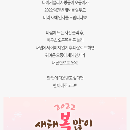
타이거밸리 사랑둥이 오둥이가
2022 임인년 새해를 앞두고
미리 새해 인사를 드립니다💚
마음에 드는 사진 클릭 후,
마우스 오른쪽 버튼 눌러
새탭에서 이미지 열기 후 다운로드 하면
귀여운 오둥이 새해 인사가
내 폰안으로 쏘옥!
한 번에 다운받고 싶다면
맨 아래로 고고!!