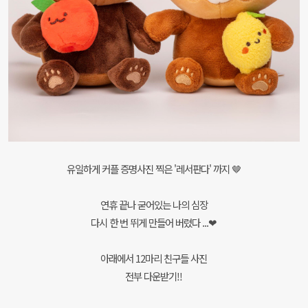
유일하게 커플 증명사진 찍은 '레서판다' 까지 🤎
연휴 끝나 굳어있는 나의 심장
다시 한 번 뛰게 만들어 버렸다 ...❤
아래에서 12마리 친구들 사진
전부 다운받기!!