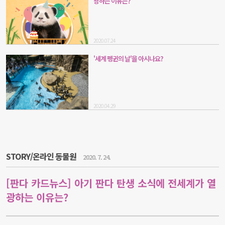
광하는 이유는?
2020.07.24
'세계 펭귄의 날'을 아시나요?
2020.04.29
STORY/온라인 동물원
2020. 7. 24.
[판다 카드뉴스] 아기 판다 탄생 소식에 전세계가 열
광하는 이유는?