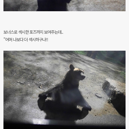
보너스로 섹시한 포즈까지 보여주는데..
"어머 나보다 더 섹시하구나!!