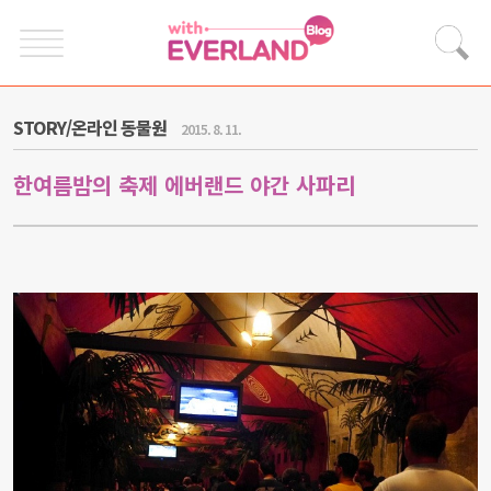
STORY/온라인 동물원
2015. 8. 11.
한여름밤의 축제 에버랜드 야간 사파리