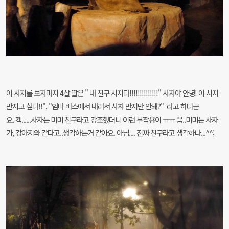
아 사자를 보자마자
4살 딸은 " 내 친구 사자다!!!!!!!!!!!!!!" 사자야 안녕! 아 사자
만지고 싶다!!", "엄마 버스에서 내려서 사자 만지만 안돼?" 라고 하더군
요.
켁......사자는 미미 친구라고 강조했더니 이런 부작용이 ㅠㅠ 음..미미는 사자
가, 강아지와 같다고..생각하는거 같아요. 아님.... 진짜 친구라고 생각하나...^^;