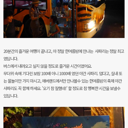
20분간의 즐거운 여행이 끝나고, 아 정말 한여름밤에 만나는 사파리는 정말 최고
였답니다.
버스에서 내려오고 싶지 않을 정도로 즐거운 시간이였어요.
무더위 속에 기다린 보람 100배 아니 1000배 였던 야간 사파리. 덥다고, 실내 또
는 물놀이만 가지 마시고, 에버랜드에서만 만나볼수 있는 한여름밤의 축제 야간
사파리도 꼭 함께 하세요.
'오기 참 잘했네!' 할 정도로 참 행복한 시간을 보낼수
있답니다.