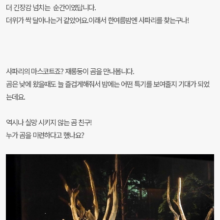
더 긴장감 넘치는 순간이였답니다.
더위가 싹 달아나는거 같았어요.
이래서 한여름밤엔 사파리를 찾는구나!
사파리의 마스코트죠? 재롱둥이 곰을 만나봅니다.
곰은 낮에 왔을때도 늘 즐겁게해줘서 밤에는 어떤 특기를 보여줄지 기대가 되었
는데요.
역시나 실망 시키지 않는 곰 친구!
누가 곰을 미련하다고 했나요?