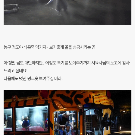
농구 정도야 식은죽 먹기지~ 보기좋게 골을 성공시키는 곰
아 정말 곰도 대단하지만, 이정도 특기를 보여주기까지 사육사님의 노고에 감사
드리고 싶네요!
다음에도 멋진 덩크슛 보여주길 바라.