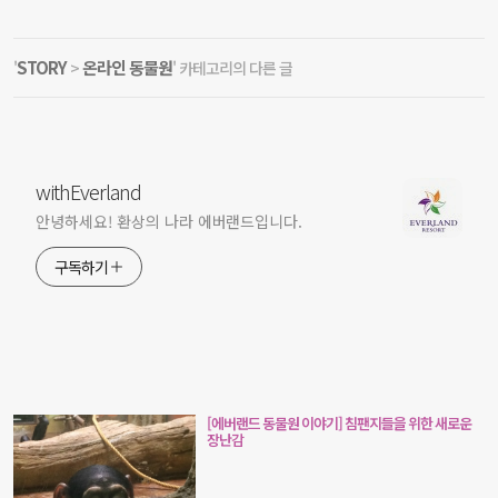
STORY
온라인 동물원
'
>
' 카테고리의 다른 글
withEverland
안녕하세요! 환상의 나라 에버랜드입니다.
구독하기
[에버랜드 동물원 이야기] 침팬지들을 위한 새로운
장난감