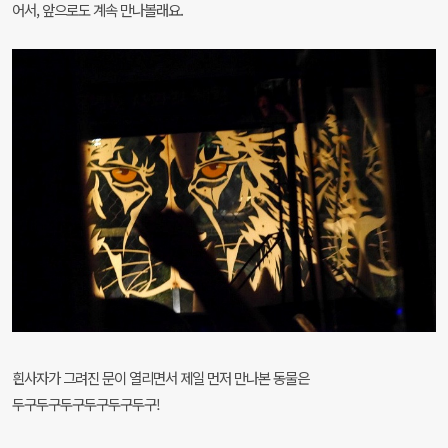
어서, 앞으로도 계속 만나볼래요.
흰
사자가 그려진 문이 열리면서 제일 먼저 만나본 동물은
두구두구두구두구두구두구!