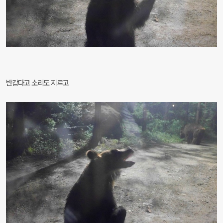
반갑다고 소리도 지르고