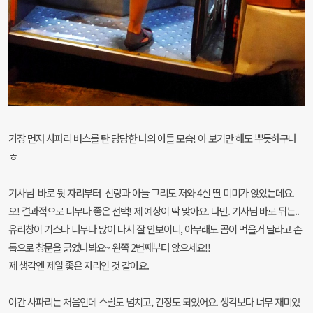
가장 먼저 사파리 버스를 탄 당당한 나의 아들 모습! 아 보기만 해도 뿌듯하구나
ㅎ
기사님 바로 뒷 자리부터 신랑과 아들 그리도 저와 4살 딸 미미가 앉았는데요.
오! 결과적으로 너무나 좋은 선택! 제 예상이 딱 맞아요. 다만. 기사님 바로 뒤는..
유리창이 기스나 너무나 많이 나서 잘 안보이니, 아무래도 곰이 먹을거 달라고 손
톱으로 창문을 긁었나봐요~ 왼쪽 2번째부터 앉으세요!!
제 생각엔 제일 좋은 자리인 것 같아요.
야간 사파리는 처음인데 스릴도 넘치고, 긴장도 되었어요. 생각보다
너무 재미있