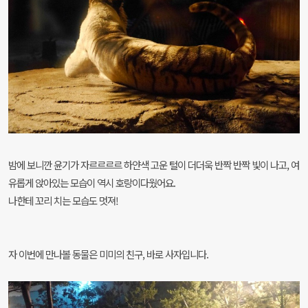
밤에 보니깐 윤기가 자르르르르 하얀색 고운 털이 더더욱 반짝 반짝 빛이 나고,
여
유롭게 앉아있는 모습이 역시 호랑이다웠어요.
나한테 꼬리 치는 모습도 멋져!
자 이번에 만나볼 동물은 미미의 친구, 바로 사자입니다.