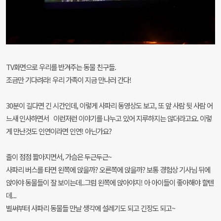
TV화면으로 우리를 반겨주는 동물 친구들.
조금만 기다려라! 우리 가족이 지금 만나러 간다!
30분이 길다면 긴 시간인데, 이렇게 사파리 동영상도 보고, 또 앞 사람 뒷 사람 어
느새 인사하면서 이런저런 이야기를 나누고 있어 지루하지는 않더라고요. 이렇
게 만난것도 인연이라면 인연! 아닌가요?
줄이 점점 짧아지면서, 가슴은 두근두근~
사파리 버스를 타면 왼쪽에 앉을까? 오른쪽에 앉을까? 보통 경험상 기사님 뒤에
앉아야 동물들이 잘 보이는데..그럼 왼쪽에 앉아야지! 아 아이들이 좋아해야 할텐
데...
벌써부터 사파리 동물들 만날 생각에 설레기도 되고 긴장도 되고~