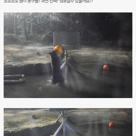
오오오오 곰이 농구를? 과연 진짜? 성공할수 있을까요??