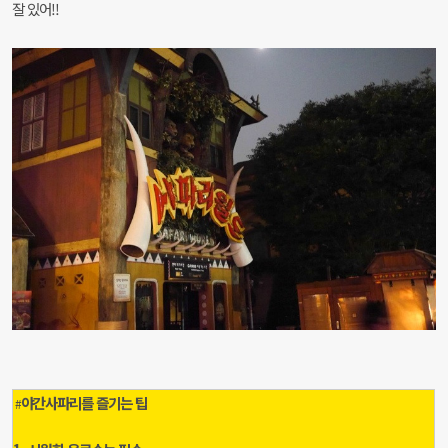
잘 있어!!
야간사파리를 즐기는 팁
#