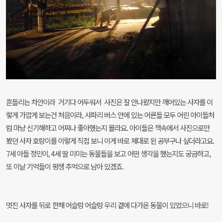
흔들리는 차안이라 거기다 어두워서 사진은 잘 안나왔지만 깨어있는 사자를 이
렇게 가깝게 보는건 처음이라, 사파리 버스 안에 있는 어른들 모두 어린 아이들처
럼 마냥 신기해하고 어찌나 좋아했는지 몰라요. 아이들은 책속에서 사진으로만
봤던 사자 호랑이를 이렇게 직접 보니 이게 바로 제대로 된 공부구나 싶더라고요.
7세 아들 정민이, 4세 딸 미미는 동물들을 보고 어떤 생각을 했는지도 궁금하고,
또 이날 기억들이 평생 추억으로 남아 있겠죠.
멋진 사자를 뒤로 한채 어슬렁 어슬렁 우리 곁에 다가온 동물이 있었으니 바로!