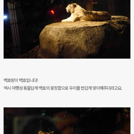
백호랑이 백호입니다!
역시 야행성 동물답게
백호의 웅장함으로 우리를 반갑게 맞이해주더라고요.