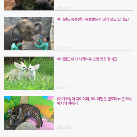
2015.08.25
에버랜드 동물원의 동물들은 어떻게 살고 있나요?
2015.08.25
에버랜드 아기 사막여우 숨멎 영상 풀버젼
2015.07.14
[아기호랑이 다이어리] #8. 이별은 별로다ㅠ 은호의
마지막 이야기
2015.03.29