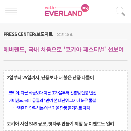
PRESS CENTER/보도자료
2015. 10. 6.
에버랜드, 국내 처음으로 '코키아 페스티벌' 선보여
2일부터 25일까지, 단풍보다 더 붉은 단풍 나들이
코키아, 다른 식물보다 이른 초가을부터 선홍빛 단풍 변신
에버랜드, 국내 유일의 4만여 본 대단위 코키아 붉은 물결
…열흘 더 만끽하는 이색 가을 단풍 볼거리로 제격
코키아 사진 SNS 공모, 빗자루 만들기 체험 등 이벤트도 열려