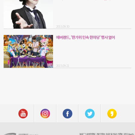
2015.09.30
에버랜드, '한가위 민속 한마당' 행사 열어
2015.09.21
블로그 운영정책
|
개인정보 취급 및 처리 정책
|
RSS feeds