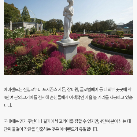
에버랜드는 진입로부터 포시즌스 가든, 장미원, 글로벌페어
등 내외부 곳곳에 약
4만여 본의 코키아를 전시해
손님들에게 이색적인 가을 볼 거리를 제공하고 있습
니다.
국내에는 민가 주변이나 길가에서 코키아를 접할 수 있지만,
4만여 본이 넘는 대
단위 물결이 장관을 연출하는 곳은
에버랜드가 유일합니다.