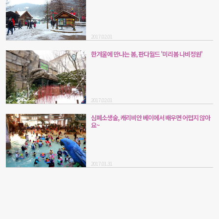
2017.02.01
한겨울에 만나는 봄, 판다월드 '미리봄 나비정원'
2017.02.01
심폐소생술, 캐리비안 베이에서 배우면 어렵지 않아
요~
2017.01.31