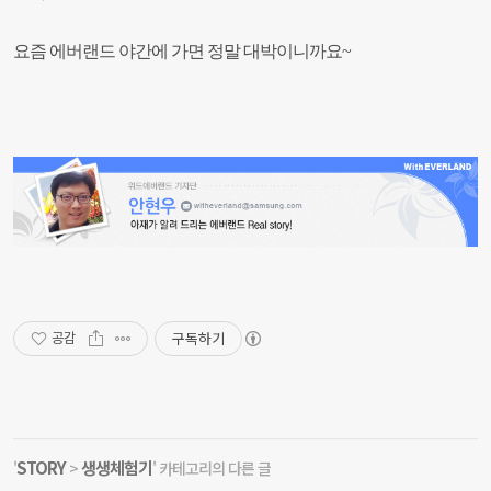
요즘 에버랜드 야간에
가면 정말 대박이니까요~
구독하기
공감
STORY
생생체험기
'
>
' 카테고리의 다른 글