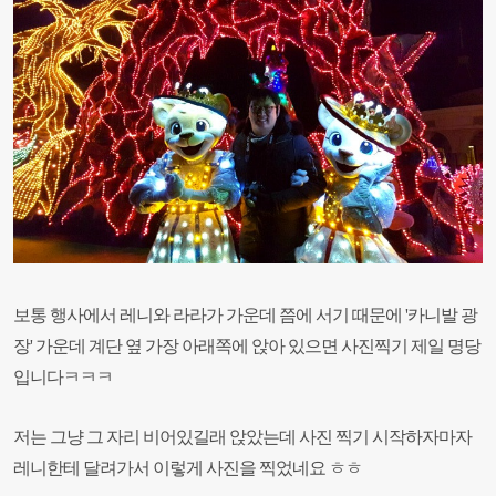
보통 행사에서 레니와 라라가 가운데 쯤에 서기 때문에 '카니발 광
장' 가운데 계단 옆 가장 아래쪽에 앉아 있으면 사진찍기 제일 명당
입니다ㅋㅋㅋ
저는 그냥 그 자리 비어있길래 앉았는데 사진 찍기 시작하자마자
레니한테 달려가서 이렇게 사진을 찍었네요 ㅎㅎ