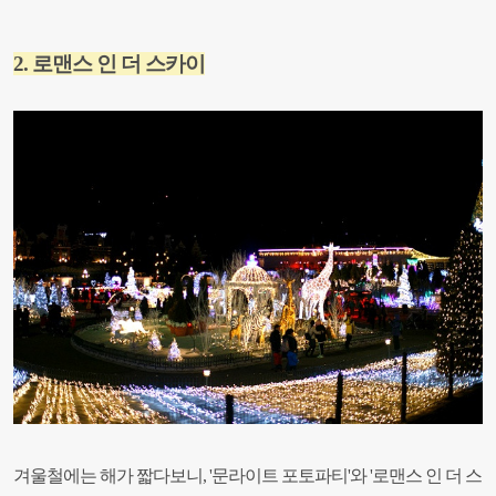
2.
로맨스 인 더 스카이
겨울철에는 해가 짧다보니, '문라이트 포토파티'와 '로맨스 인 더 스