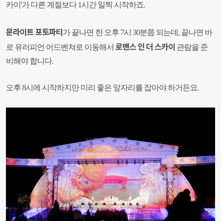
카이'가 다른 계절보다 1시간 일찍 시작하죠.
문라이트 포토파티
가 끝나면 한 오후 7시 30분쯤 되는데, 끝나면 바
로맨스 인 더 스카이
로 유러피언 어드벤쳐로 이동해서
관람을 준
비해야 합니다.
오후 8시에 시작하지만 미리 좋은 앞자리를 잡아야 하거든요.