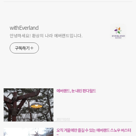
withEverland
안녕하세요! 환상의 나라 에버랜드입니다.
구독하기
에버랜드, 눈 내린 판다월드
2017.02.02
오직 겨울에만 즐길 수 있는 에버랜드 스노우 버스터
~