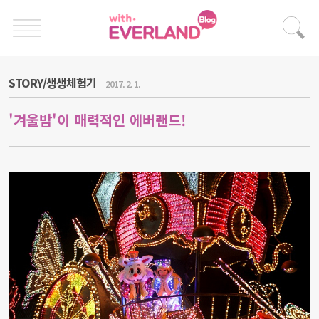
STORY/생생체험기
2017. 2. 1.
'겨울밤'이 매력적인 에버랜드!