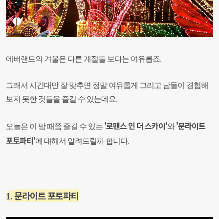
에버랜드의 겨울은 다른 계절들 보다는 여유롭죠.
그래서 시간대만 잘 맞추면 정말 여유롭게 그리고 남들이 경험해
보지 못한 것들을 즐길 수 있는데요.
'로맨스 인 더 스카이'
'문라이트
오늘은 이 맘 때쯤 즐길 수 있는
와
포토파티'
에 대해서 알려드릴까 합니다.
문라이트 포토파티
1.