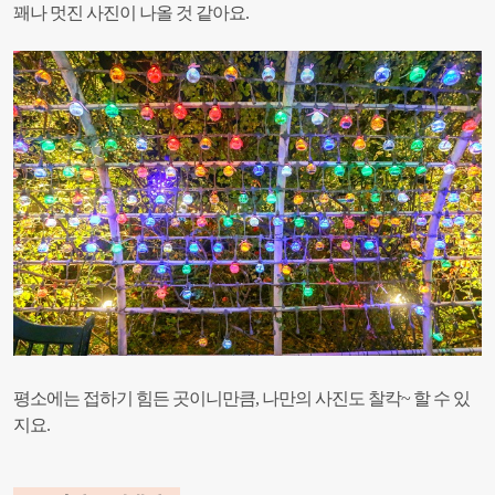
꽤나 멋진 사진이 나올 것 같아요.
평소에는 접하기 힘든 곳이니만큼, 나만의 사진도 찰칵~ 할 수 있
지요.