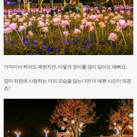
가까이서 찍어도 예쁘지만, 이렇게 장미를 많이 담아도 예뻐요.
장미 뒤편에 사랑하는 이의 모습을 담는다면 더 예쁜 사진이 되겠
죠?