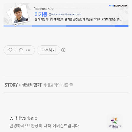
구독하기
1
STORY
생생체험기
'
>
' 카테고리의 다른 글
withEverland
안녕하세요! 환상의 나라 에버랜드입니다.