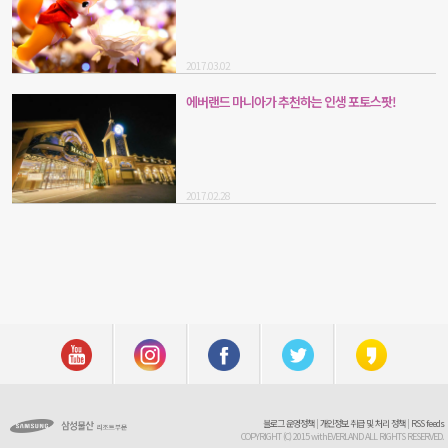
2017.03.02
에버랜드 마니아가 추천하는 인생 포토스팟!
2017.02.28
블로그 운영정책
|
개인정보 취급 및 처리 정책
|
RSS feeds
COPYRIGHT (C) 2015 withEVERLAND ALL RIGHTS RESERVED.