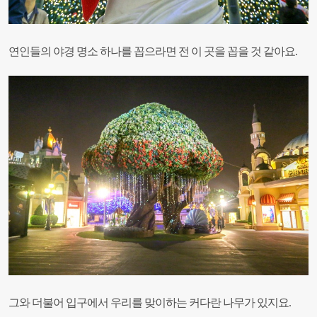
연인들의 야경 명소 하나를 꼽으라면 전 이 곳을 꼽을 것 같아요.
그와 더불어 입구에서 우리를 맞이하는 커다란 나무가 있지요.