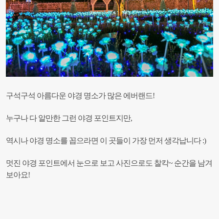
구석구석 아름다운 야경 명소가 많은 에버랜드!
누구나 다 알만한 그런 야경 포인트지만,
역시나 야경 명소를 꼽으라면 이 곳들이 가장 먼저 생각납니다 :)
멋진 야경 포인트에서 눈으로 보고 사진으로도 찰칵~ 순간을 남겨
보아요!