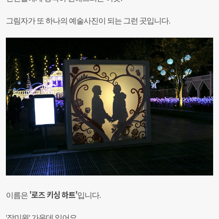
그림자가 또 하나의 예술사진이 되는 그런 곳입니다.
'로즈 키싱 하트'
이름은
입니다.
'장미원' 가운데
있어요.