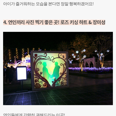
아이가 즐거워하는 모습을 본다면 정말 행복하겠어요!
4. 연인끼리 사진 찍기 좋은 곳! 로즈 키싱 하트 & 장미성
연인들에게 강력히 권해드리는 이곳!