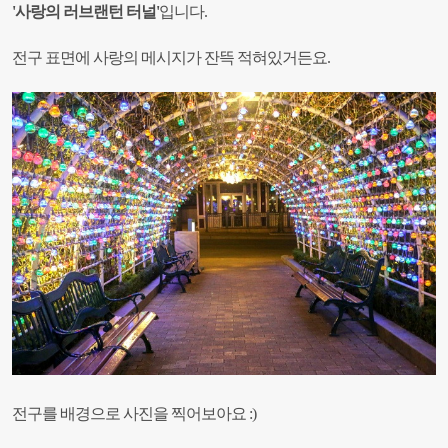
'사랑의 러브랜턴 터널'
입니다.
전구 표면에 사랑의 메시지가 잔뜩 적혀있거든요.
전구를 배경으로 사진을 찍어보아요 :)