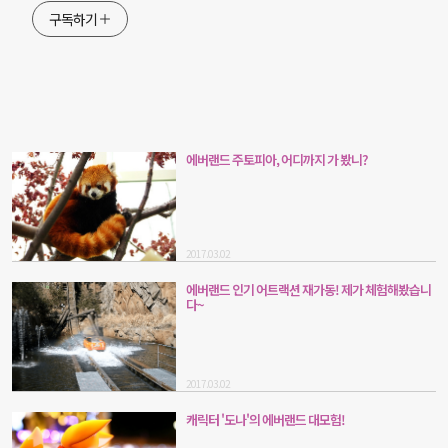
구독하기
에버랜드 주토피아, 어디까지 가 봤니?
2017.03.02
에버랜드 인기 어트랙션 재가동! 제가 체험해봤습니
다~
2017.03.02
캐릭터 '도나'의 에버랜드 대모험!