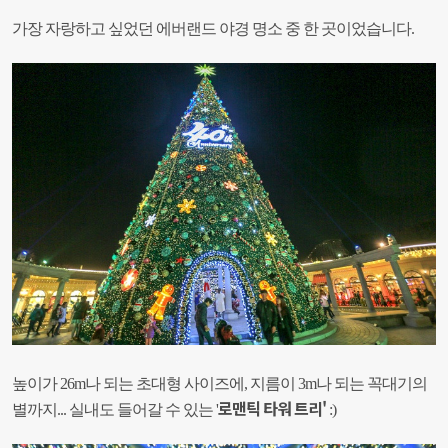
가장 자랑하고 싶었던 에버랜드 야경 명소 중 한 곳이었습니다.
높이가 26m나 되는 초대형 사이즈에, 지름이 3m나 되는 꼭대기의
로맨틱 타워 트리'
별까지... 실내도 들어갈 수 있는 '
:)