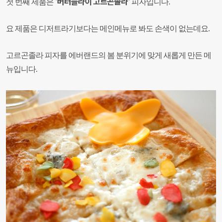
'버터플라이 고르곤졸라'
첫 번째 제품은
피자입니다.
요 제품은 디저트라기보다는 메인메뉴로 봐도 손색이 없는데요.
고르곤졸라 피자를 에버랜드의 봄 분위기에 맞게 새롭게 만든 메
뉴입니다.