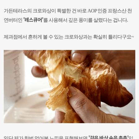
가든테라스의 크로와상이 특별한 건 바로 AOP 인증 프랑스산 천
'레스큐어'
연버터인
를 사용해서 깊은 풍미를 살렸다는 겁니다.
제과점에서 흔하게 볼 수 있는 크로와상과는 확실히 틀리다구요~
'겉은 바삭 속은 촉촉'
일단 제가 한번 먹어본 느낌을 표현해보면
입