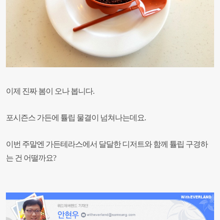
이제 진짜 봄이 오나 봅니다.
포시즌스 가든에 튤립 물결이 넘쳐나는데요.
이번 주말엔 가든테라스에서
달달한 디저트와 함께 튤립 구경하
는 건 어떨까요?