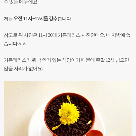
수 있는 메뉴에요.
오전 11시~12시를 강추
저는
합니다.
참고로 위 사진은 11시 30에 가든테라스 사진인데요. 네 저밖에 없
습니다ㅎㅎ
가든테라스가 워낙 인기 있는 식당이기 때문에 주말 12시 넘으면
앉을 자리가 없어요.