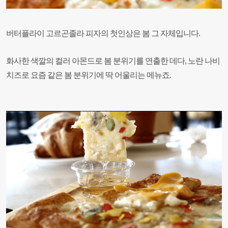
버터플라이 고르곤졸라 피자의 첫인상은 봄 그 자체입니다.
화사한 색깔의 컬러 아몬드로 봄 분위기를 연출한 데다, 노란 나비
치즈로 요즘 같은 봄 분위기에 딱 어울리는 메뉴죠.