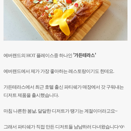
'가든테라스'
에버랜드의 HOT 플레이스중 하나인
에버랜드에서 제가 가장 좋아하는 레스토랑이기도 한데요.
가든테라스에서 최근 호텔 출신 파티쉐가 매장에서 갓 구워내는
디저트 제품을 출시했습니다.
마침 나른한 봄날, 달달한 디저트가 땡기는 계절이더라고요~
그래서 파티쉐가 직접 만든 디저트들 냠냠하러 다녀왔습니다^0^