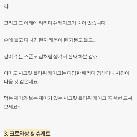
각.
그리고 그 아래에 티라미수 케이크가 숨어 있습니다.
손에 들고 다니면 왠지 레옹이 된 기분도 들고...
같이 주는 스푼도 삽처럼 생겨서 진짜 화분 같죠.
아마도 시크릿 플라워 케이크는 다양한 패러디 영상이나 사진이
나올 것 같은데요.
먹는 재미와 보는 재미가 있는 시크릿 플라워 케이크 꼭 한번 드셔
보세요~
3. 크로와상 & 슈케트