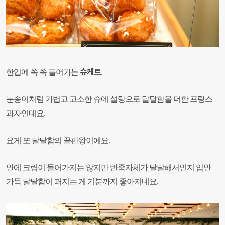
슈케트
한입에 쏙 쏙 들어가는
.
눈송이처럼 가볍고 고소한 슈에 설탕으로 달달함을 더한 프랑스
과자인데요.
요게 또 달달함의 끝판왕이에요.
안에 크림이 들어가지는 않지만 반죽자체가 달달해서인지 입안
가득 달달함이 퍼지는 게 기분까지 좋아지네요.