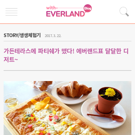
STORY/생생체험기
2017. 3. 22.
가든테라스에 파티쉐가 떴다! 에버랜드표 달달한 디
저트~