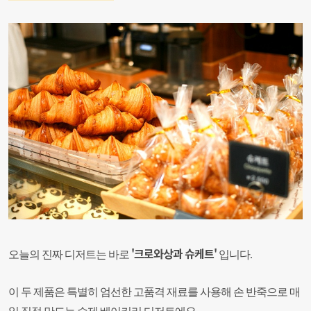
'크로와상
과 슈케트'
오늘의 진짜 디저트는 바로
입니다.
이 두 제품은 특별히 엄선한 고품격 재료를 사용해 손 반죽으로 매