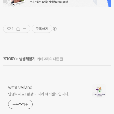
구독하기
1
STORY
생생체험기
'
>
' 카테고리의 다른 글
withEverland
안녕하세요! 환상의 나라 에버랜드입니다.
구독하기