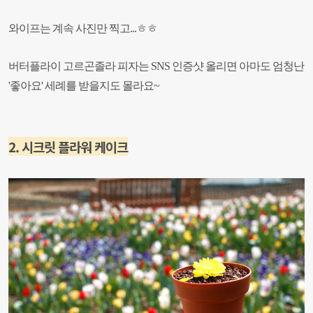
와이프는 계속 사진만 찍고...ㅎㅎ
버터플라이 고르곤졸라 피자는 SNS 인증샷 올리면 아마도 엄청난
'좋아요' 세례를 받을지도 몰라요~
2. 시크릿 플라워 케이크