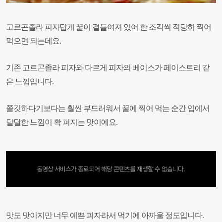
고르곤졸라 피자답게 꿀이 곁들여져 있어 한 조각씩 적당히 찍어
먹으면 되는데요.
기존 고르곤졸라 피자와 다르게 피자의 베이스가 페이스트리 같
은 느낌입니다.
쫄깃하다기보다는 훨씬 부드러워서 꿀에 찍어 먹는 순간 입에서
달달한 느낌이 확 퍼지는 맛이에요.
동영상 서비스가 종료되어 해당 콘텐츠를 재생할 수 없습니다.
맛도 맛이지만 너무 예쁜 피자라서 먹기에 아까울 정도입니다.