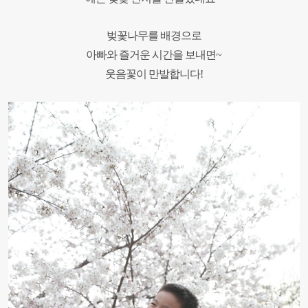
벚꽃나무를 배경으로
아빠와 즐거운 시간을 보내면~
웃음꽃이 만발합니다!