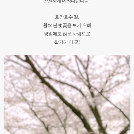
안전하게 데려다줍니다.
호암호수 길.
활짝 핀 벚꽃을 보기 위해
평일에도 많은 사람으로
활기찬 이 곳!