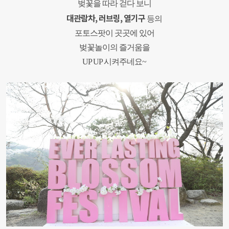
벚꽃을 따라 걷다 보니
대관람차, 러브링, 열기구
등의
포토스팟이 곳곳에 있어
벚꽃놀이의 즐거움을
UP UP 시켜주네요~