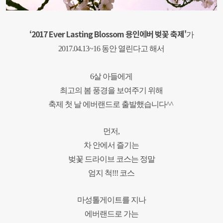
‘2017 Ever Lasting Blossom 용인에버 벚꽃 축제'
가
2017.04.13~16
동안
열린다고 해서
6살 아들에게
최고의 봄 풍경을 보여주기 위해
축제 첫 날 에버랜드로 출발했습니다^^
먼저,
차 안에서 즐기는
벚꽃 드라이브 코스는 정말
엄지 척!!! 코스
마성톨게이트를 지나
에버랜드로 가는