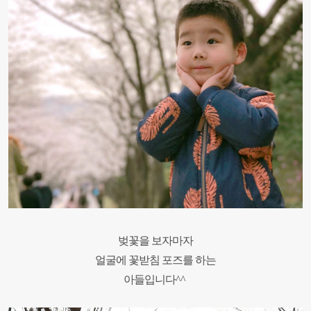
벚꽃을 보자마자
얼굴에 꽃받침 포즈를 하는
아들입니다^^