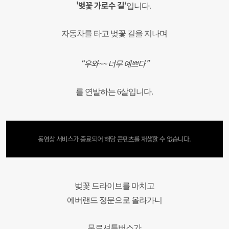
'벚꽃 가로수 길‘
입니다.
자동차를 타고 벚꽃 길을 지나며
“우와~~ 너무 예쁘다”
를 연발하는 6살입니다.
동영상 서비스가 종료되어 해당 콘텐츠를 재생할 수 없습니다.
벚꽃 드라이브를 마치고
에버랜드 정문으로 올라가니
무료셔틀버스가