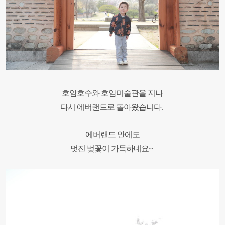
호암호수와 호암미술관을 지나
다시 에버랜드로 돌아왔습니다.
에버랜드 안에도
멋진 벚꽃이 가득하네요~