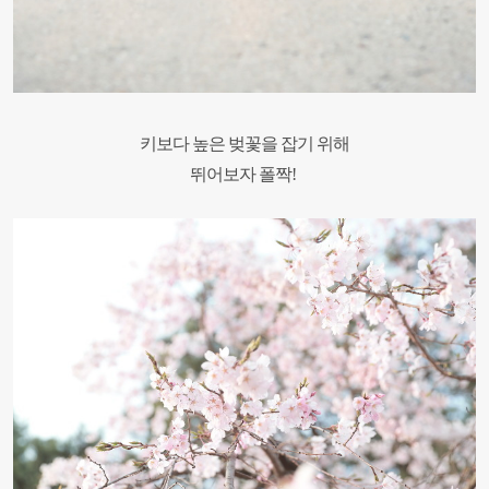
키보다 높은 벚꽃을 잡기 위해
뛰어보자 폴짝!