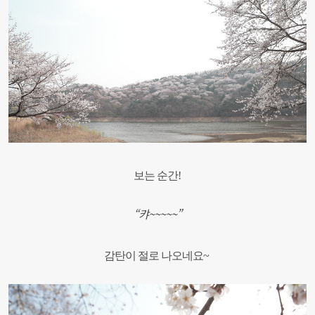
보는 순간!
“캬~~~~~”
감탄이 절로 나오네요~