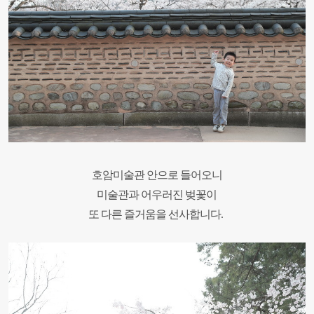
호암미술관 안으로 들어오니
미술관과 어우러진 벚꽃이
또 다른 즐거움을 선사합니다.