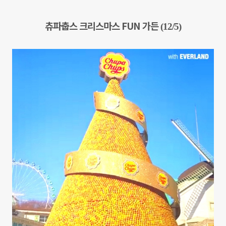
츄파춥스 크리스마스
FUN 가든
(12/5)