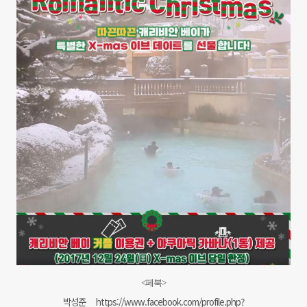
<페북>
박성준
https://www.facebook.com/profile.php?