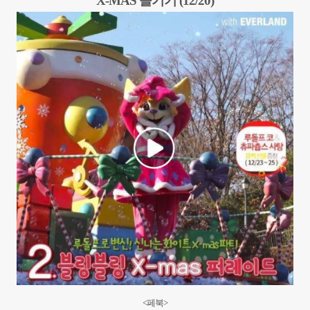
X-MAS 즐기기 (12/20)
<페북>