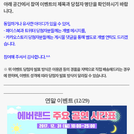
아래 공간에서 참여 이벤트의 제목과 당첨자 명단을 확인하시기 바랍
니다.
동일하거나 유사한 아이디가 있을 수 있어,
- 페이스북과 트위터 당첨자분들께는 개별 메시
지를,
- 카카오스토리 당첨자분들께는 게시물 댓글을 통해
별도로 개별 연락도
드리겠
습니다.
참여해 주셔서 감사합니다.^^
※ 위 이벤트 당첨자 발표 방식은 이용권 등의 경품을 자택으로 직접 배송해드리는 경우
에 한하며,
이벤트 성격에 따라 당첨자 발표 방식이 달라질 수 있습니다.
___________________________________________
___________________________
________________
_______________
__
연말 이벤트 (12/29)