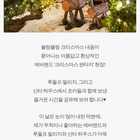
블링블링 크리스마스 내음이
묻어나는
아름답고 환상적인
에버랜드 '크리스마스 판타지' 현장!
루돌프 빌리지, 그리고
산타 하우스에서 조카들과 함께
보낸
즐거운 시간을 공유해 보려 합니다♥
이 날은 눈이 많이 내린 덕분에,
제가 무척이나 좋아하는 에버랜드의
루돌프 빌리지와 산타 하우스가 더욱