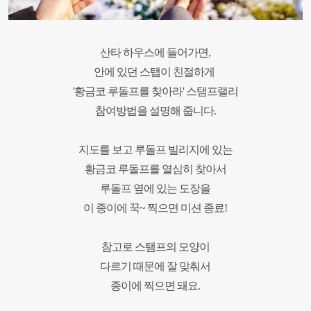
산타 하우스에 들어가면,
안에 있던 스탭이 친절하게
'황금코 루돌프를 찾아라' 스탬프랠리
참여방법을 설명해 줍니다.
지도를 보고 루돌프 빌리지에 있는
황금코 루돌프를 열심히 찾아서
루돌프 옆에 있는 도장을
이 종이에 꾹~ 찍으면 미션 종료!
참고로 스탬프의 모양이
다르기 때문에 잘 맞춰서
종이에 찍으면 돼요.