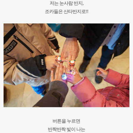
저는 눈사람 반지,
조카들은 산타반지로
!!
버튼을 누르면
반짝반짝 빛이 나는