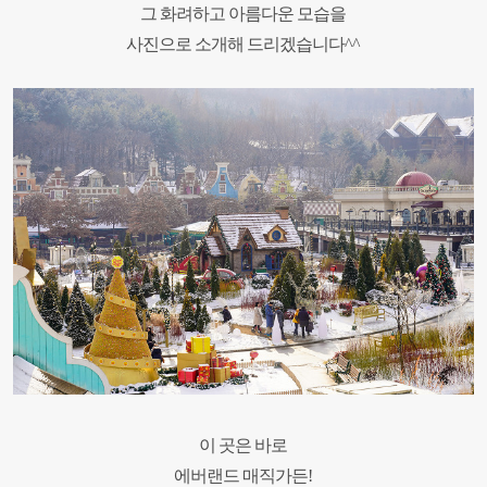
그 화려하고 아름다운 모습을
사진으로 소개해 드리겠습니다^^
이 곳은 바로
에버랜드 매직가든!