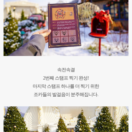
속전속결
2번째 스탬프 찍기 완성!
마지막 스탬프 하나를 더 찍기 위한
조카들의 발걸음이 분주해집니다.