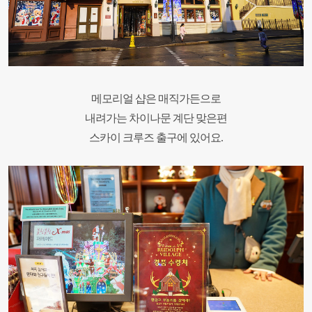
메모리얼 샵은 매직가든으로
내려가는 차이나문 계단 맞은편
스카이 크루즈 출구에 있어요.