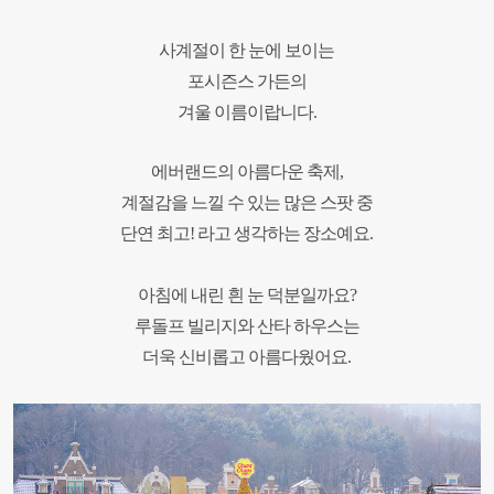
사계절이 한 눈에 보이는
포시즌스 가든의
겨울 이름이랍니다.
에버랜드의 아름다운 축제,
계절감을
느낄 수 있는 많은 스팟 중
단연 최고! 라고 생각하는 장소예요.
아침에 내린 흰 눈 덕분일까요?
루돌프 빌리지와 산타 하우스는
더욱 신비롭고 아름다웠어요.