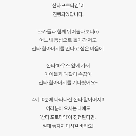
'산타 포토타임' 이
진행되었답니다.
조카들과 함께 뛰어놀다보니(?)
어느새 동심으로 돌아간 저도
산타 할아버지를 만나고 싶은 마음에
산타 하우스 앞에 가서
아이들과 다같이
손꼽아
산타 할아버지를 기다렸어요~
4시 10분에 나타나신 산타 할아버지!!
여러분이 오시는 때에도
'산타 포토타임'이 진행된다면,
절대 놓치지 마시길 바라요!