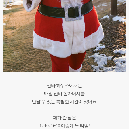
산타 하우스에서는
매일 산타 할아버지를
만날 수 있는
특별한 시간이 있어요.
제가 간 날은
12:10 / 16:10
이렇게 두 타임!