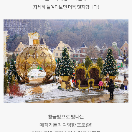
자세히 들여다보면 더욱 멋지답니다!
황금빛으로 빛나는
매직가든의 다양한 포토존!!