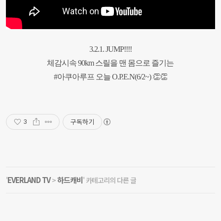
3.2.1. JUMP!!!!
체감시속 90km 스릴을 맨 몸으로 즐기는
#아쿠아루프 오늘 O.P.E.N(6/2~) 👏👏
구독하기
3
EVERLAND TV
하드캐비
'
>
' 카테고리의 다른 글