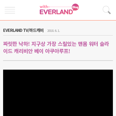
EVERLAND TV/하드캐비
2018. 6. 1.
짜릿한 낙하! 지구상 가장 스릴있는 맨몸 워터 슬라
이드 캐리비안 베이 아쿠아루프!