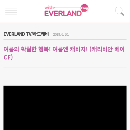
EVERLAND TV/하드캐비
2018. 6. 20.
여름의 확실한 행복! 여름엔 캐비지! (캐리비안 베이
CF)