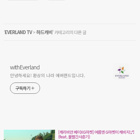
EVERLAND TV
하드캐비
'
>
' 카테고리의 다른 글
withEverland
안녕하세요! 환상의 나라 에버랜드입니다.
구독하기
[캐리비안 베이XG마켓] 여름엔 G마켓이 캐비지!♬
(feat. 볼빨간사춘기)