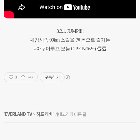
3.2.1. JUMP!!!!
체감시속 90km 스릴을 맨 몸으로 즐기는
#아쿠아루프 오늘 O.P.E.N(6/2~) 👏👏
구독하기
3
EVERLAND TV
하드캐비
'
>
' 카테고리의 다른 글