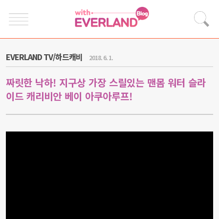
EVERLAND TV/하드캐비
2018. 6. 1.
짜릿한 낙하! 지구상 가장 스릴있는 맨몸 워터 슬라
이드 캐리비안 베이 아쿠아루프!