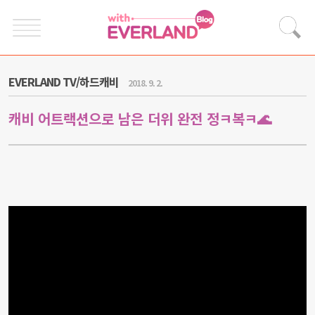
EVERLAND TV/하드캐비
2018. 9. 2.
캐비 어트랙션으로 남은 더위 완전 정ㅋ복ㅋ🌊