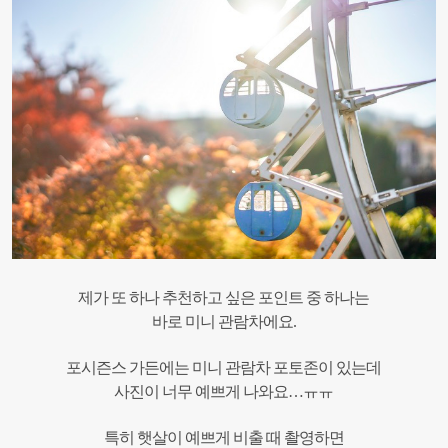
제가 또 하나 추천하고 싶은 포인트 중 하나는
바로 미니 관람차에요.
포시즌스 가든에는 미니 관람차 포토존이 있는데
사진이 너무 예쁘게 나와요…ㅠㅠ
특히 햇살이 예쁘게 비출 때 촬영하면