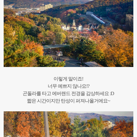
이렇게 말이죠!
너무 예쁘지 않나요!?
곤돌라를 타고 에버랜드 전경을 감상하세요 :D
짧은 시간이지만 탄성이 퍼져나올거에요~