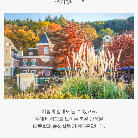
“쏴라있네~~~”
이렇게 갈대도 볼 수 있고요.
갈대 배경으로 보이는 붉은 단풍은
따뜻함과 풍성함을 가져다준답니다.