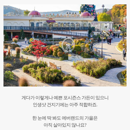
게다가 이렇게나 예쁜 포시즌스 가든이 있으니
인생샷 건지기에는 아주 적합하죠.
한 눈에 딱 봐도 에버랜드의 가을은
아직 살아있지 않나요?