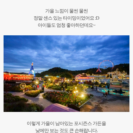
가을 느낌이 물씬 물씬
정말 센스 있는 타이밍이었어요 :D
아이들도 엄청 좋아하던데요~
이렇게 가을이 남아있는 포시즌스 가든을
낮에만 보는 것도 큰 손해랍니다.