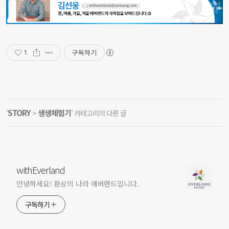
구독하기
1
STORY
생생체험기
'
>
' 카테고리의 다른 글
withEverland
안녕하세요! 환상의 나라 에버랜드입니다.
구독하기