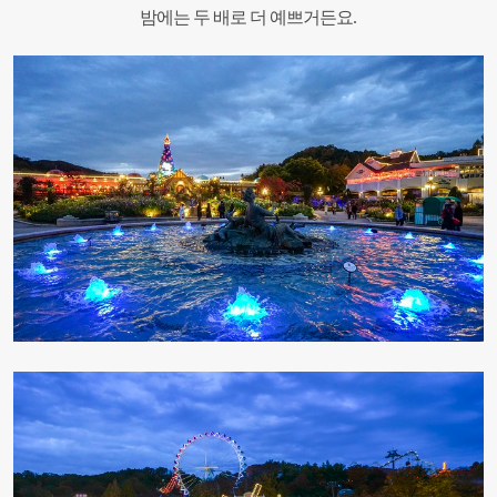
밤에는 두 배로 더 예쁘거든요.