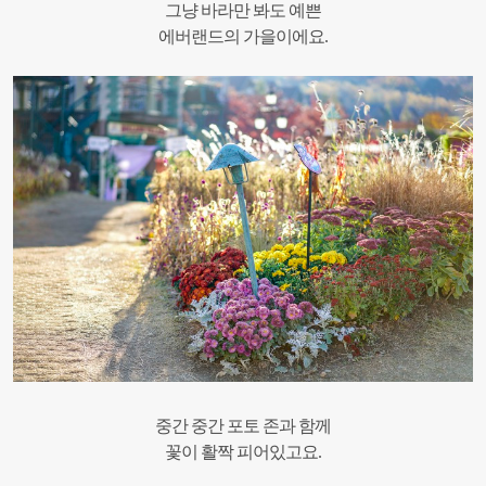
그냥 바라만 봐도 예쁜
에버랜드의 가을이에요.
중간 중간 포토 존과 함께
꽃이 활짝 피어있고요.