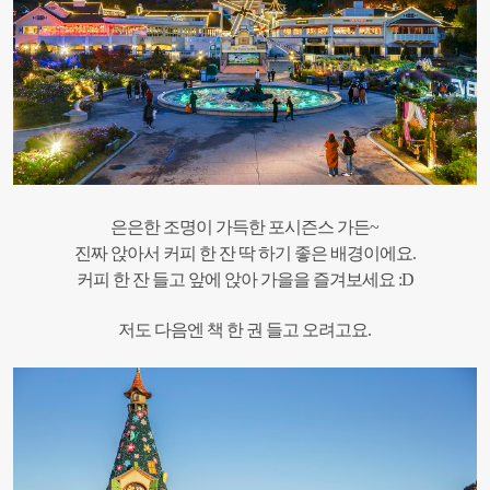
은은한 조명이 가득한 포시즌스 가든~
진짜 앉아서 커피 한 잔 딱 하기 좋은 배경이에요.
커피 한 잔 들고 앞에 앉아 가을을 즐겨보세요 :D
저도 다음엔 책 한 권 들고 오려고요.