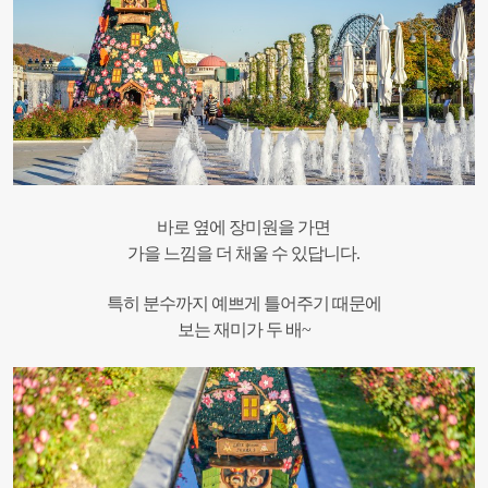
바로 옆에 장미원을 가면
가을 느낌을
더 채울 수 있답니다.
특히 분수까지 예쁘게 틀어주기 때문에
보는 재미가 두 배~