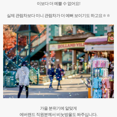
이보다 더 예쁠 수 없어요!
실제 관람차보다 미니 관람차가 더 예뻐 보이기도 하고요ㅎㅎ
가을 분위기에 알맞게
에버랜드 직원분께서 비눗방울도 쏴주십니다.