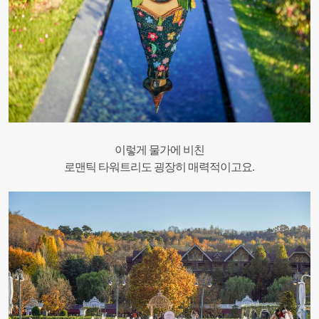
이렇게 물가에 비친
로맨틱 타워트리도 굉장히 매력적이고요.