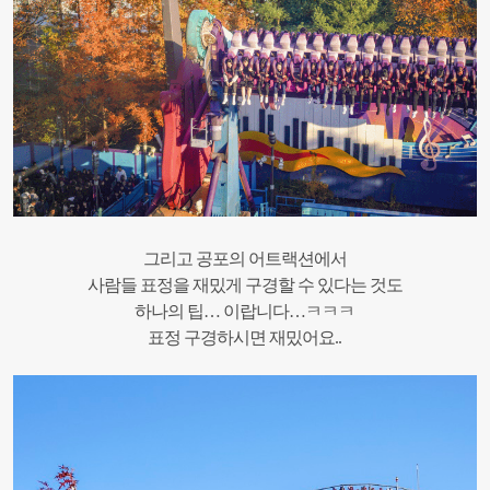
그리고 공포의 어트랙션에서
사람들 표정을 재밌게 구경할 수 있다는 것도
하나의 팁… 이랍니다…ㅋㅋㅋ
표정 구경하시면 재밌어요..