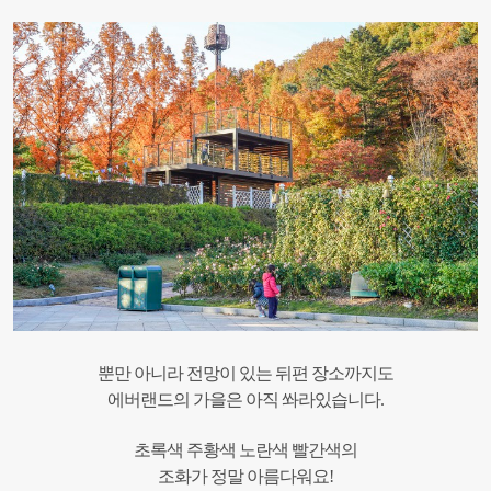
뿐만 아니라 전망이 있는 뒤편 장소까지도
에버랜드의 가을은 아직 쏴라있습니다.
초록색 주황색 노란색 빨간색의
조화가 정말 아름다워요!