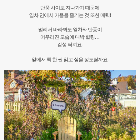
단풍 사이로 지나가기 때문에
열차 안에서 가을을 즐기는 것 또한 매력!
멀리서 바라봐도 열차와 단풍이
어우러진 모습에 대박 힐링…
감성 터져요.
앞에서 책 한 권 읽고 싶을 정도랄까요.