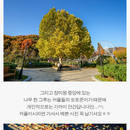
그리고 장미원 중앙에 있는
나무 한 그루는 커플들의 포토존이기 때문에
개인적으로는 가까이 안간답니다만…^^;
커플이시라면 가셔서 예쁜 사진 꼭 남기셔요ㅎㅎ