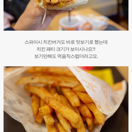
스파이시 치킨버거도 바로 맛보기로 했는데
치킨 패티 크기가 보이시나요?!
보기만해도 먹음직스럽더라고요.