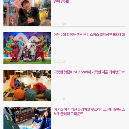
인싸 인정!!
2019.01.04
아듀 2018! 에버랜드 크리스마스 축제공연 BEST 3!
2019.01.04
따뜻한 핫존(Hot Zone)이 가득한 겨울 에버랜드☆
2019.01.03
이 겨울이 가기전 들러야할 핫플레이스! 에버랜드 스
노우 플레이 그라운드