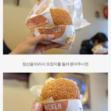
점선을 따라서 포장지를 돌려 뜯어주시면