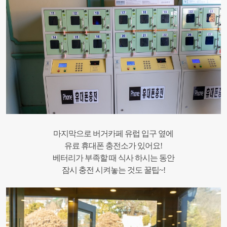
마지막으로 버거카페 유럽 입구 옆에
유료 휴대폰 충전소가 있어요!
베터리가 부족할 때 식사 하시는 동안
잠시 충전 시켜놓는 것도 꿀팁~!