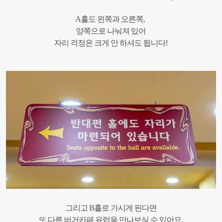
A홀도 왼쪽과 오른쪽,
양쪽으로 나눠져 있어
자리 걱정은 크게 안 하셔도 됩니다!
그리고 B홀로 가시게 된다면
또 다른 버거카페 유럽을 만나보실 수 있어요.