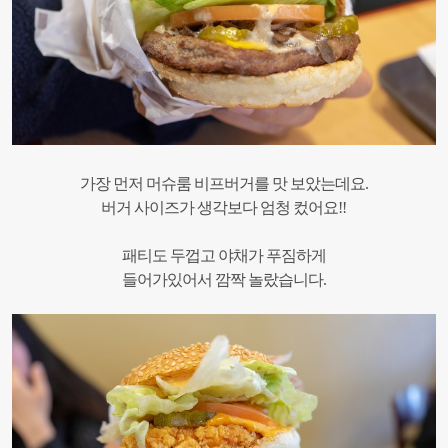
가장 먼저 머슈룸 비프버거를 맛 보았는데요.
버거 사이즈가 생각보다 엄청 컸어요!!
패티도 두껍고 야채가 푸짐하게
들어가있어서 깜짝 놀랐습니다.