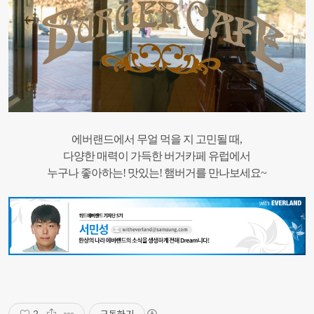
에버랜드에서 무얼 먹을 지 고민될 때,
다양한 매력이 가득한 버거카페 유럽에서
누구나 좋아하는! 맛있는! 햄버거를 만나보세요~
구독하기
2