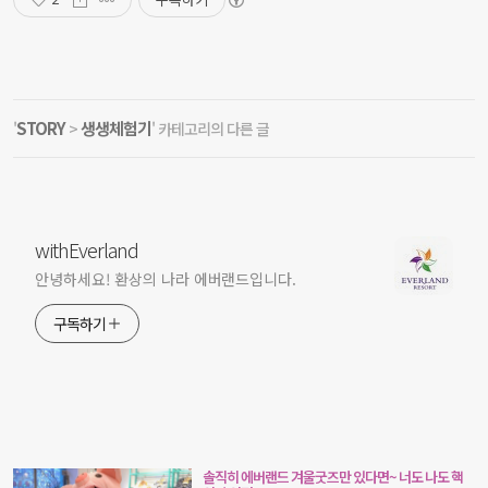
STORY
생생체험기
'
>
' 카테고리의 다른 글
withEverland
안녕하세요! 환상의 나라 에버랜드입니다.
구독하기
솔직히 에버랜드 겨울굿즈만 있다면~ 너도 나도 핵