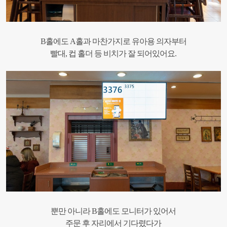
B홀에도 A홀과 마찬가지로 유아용 의자부터
빨대, 컵 홀더 등 비치가 잘 되어있어요.
뿐만 아니라 B홀에도 모니터가 있어서
주문 후 자리에서 기다렸다가