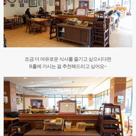
조금 더 여유로운 식사를 즐기고 싶으시다면
B홀에 가시는 걸 추천해드리고 싶어요~