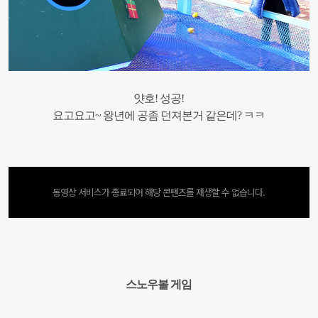
얏호! 성공!
요고요고~ 왕년에 공좀 던져본거 같은데? ㅋㅋ
동영상 서비스가 종료되어 해당 콘텐츠를 재생할 수 없습니다.
스노우볼 게임