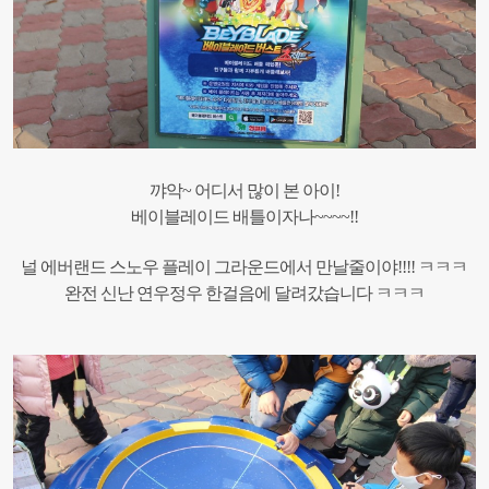
꺄악~ 어디서 많이 본 아이!
베이블레이드 배틀이자나~~~~!!
널 에버랜드 스노우 플레이 그라운드에서 만날줄이야!!!! ㅋㅋㅋ
완전 신난 연우정우 한걸음에 달려갔습니다 ㅋㅋㅋ