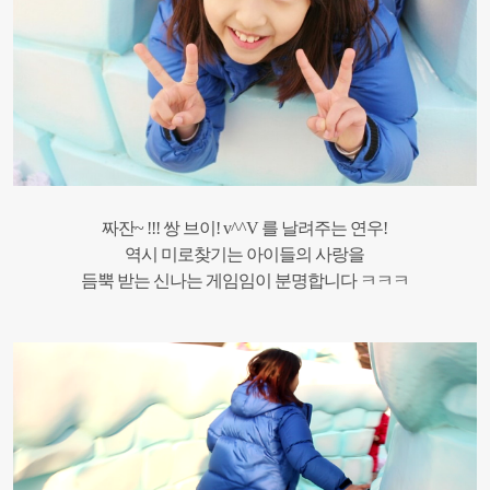
짜잔~ !!! 쌍 브이! v^^V 를 날려주는 연우!
역시 미로찾기는 아이들의 사랑을
듬뿍 받는 신나는 게임임이 분명합니다 ㅋㅋㅋ