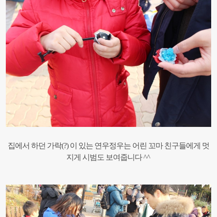
집에서 하던 가락(?) 이 있는 연우정우는 어린 꼬마 친구들에게 멋
지게 시범도 보여줍니다 ^^