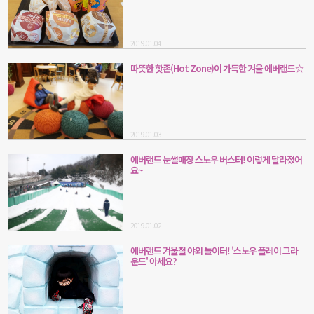
2019.01.04
따뜻한 핫존(Hot Zone)이 가득한 겨울 에버랜드☆
2019.01.03
에버랜드 눈썰매장 스노우 버스터! 이렇게 달라졌어
요~
2019.01.02
에버랜드 겨울철 야외 놀이터! '스노우 플레이 그라
운드' 아세요?