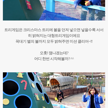
트리게임은 크리스마스 트리에 볼을 던져 넣으면 넣을수록 서서
히 밝혀지는 대형트리게임이에요
꼭대기 별의 불까지 모두 밝혀주면 미션 클리어~!!
오홋! 잼나겠는데?
어디 한번 시작해볼까? ^^