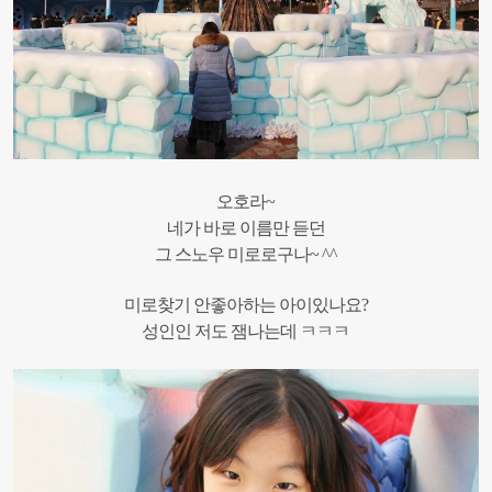
오호라~
네가 바로 이름만 듣던
그 스노우 미로로구나~ ^^
미로찾기 안좋아하는 아이있나요?
성인인 저도 잼나는데 ㅋㅋㅋ