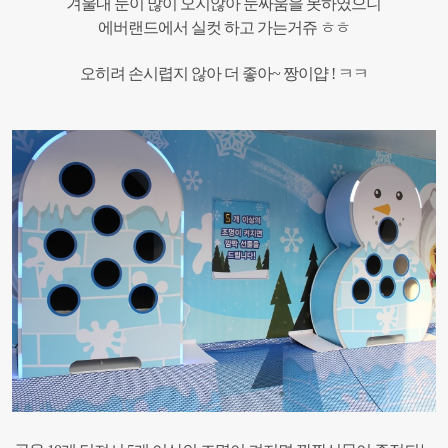
겨울내 눈이 많이 오지않아 눈싸움을 못하였으니
에버랜드에서 실컷 하고 가는거쥬 ㅎㅎ
​오히려 손시렵지 않아 더 좋아~ 짱이얍 ! ㅋㅋ