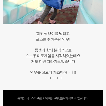
힘껏 쌍브이를 날리고
포즈를 취해주던 연우!
동생과 함께 본격적으로
스노우 미로게임을 시작하였는데요
저도 한번 따라가보았습니다
연우를 잡으러 가즈아아ㅏㅏ!!
ㅋㅋㅋㅋㅋ
동영상 서비스가 종료되어 해당 콘텐츠를 재생할 수 없습니다.