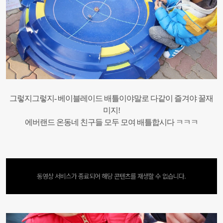
그렇지그렇지- 베이블레이드 배틀이야말로 다같이 즐겨야 꿀재
미지!
에버랜드 온동네 친구들 모두 모여 배틀합시다 ㅋㅋㅋ
동영상 서비스가 종료되어 해당 콘텐츠를 재생할 수 없습니다.