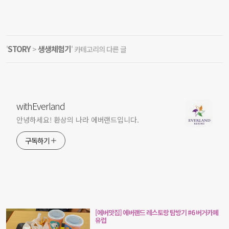
STORY
생생체험기
'
>
' 카테고리의 다른 글
withEverland
안녕하세요! 환상의 나라 에버랜드입니다.
구독하기
[에버맛집] 에버랜드 레스토랑 탐방기 #6 버거카페
유럽