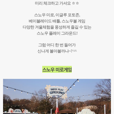
미리 체크하고 가셔요 ㅎㅎ
스노우 미로, 이글루 포토존,
베이블레이드 배틀, 스노우볼 게임
다양한 겨울체험을 풍성하게 즐길 수 있는
스노우 플레이 그라운드!
그럼 어디 한 번 들어가
신나게 볼아볼까나~? ^^
스노우 미로게임