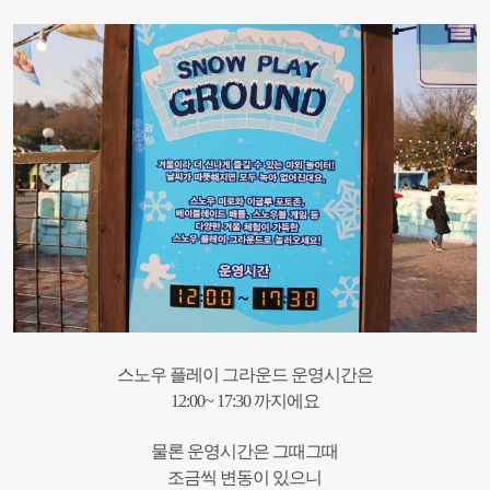
스노우 플레이 그라운드 운영시간은
12:00~ 17:30 까지에요
물론 운영시간은 그때그때
조금씩 변동이 있으니