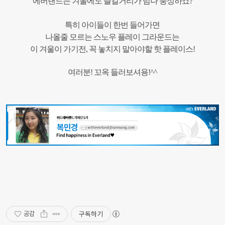
에버랜드는 겨울에도 즐길거리가 넘나 풍성하죠?
특히 아이들이 한번 들어가면
나올줄 모르는 스노우 플레이 그라운드는
이 겨울이 가기전, 꼭 놓치지 말아야할 핫 플레이스!
여러분! 꼬옥 들러보셔용!^^
구독하기
공감