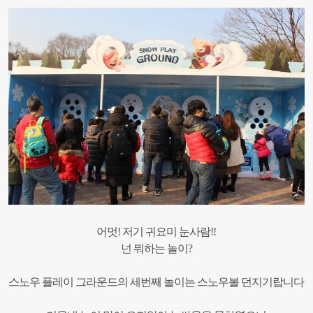
어멋! 저기 귀요미 눈사람!!
넌 뭐하는 놀이?
스노우 플레이 그라운드의 ​세번째 놀이는 스노우볼 던지기랍니다