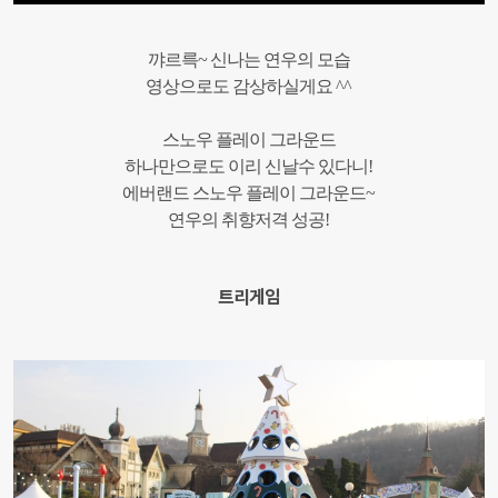
꺄르륵~ 신나는 연우의 모습
​영상으로도 감상하실게요 ^^
스노우 플레이 그라운드
하나만으로도 이리 신날수 있다니!
에버랜드 스노우 플레이 그라운드~
연우의 취향저격 성공!
트리게임