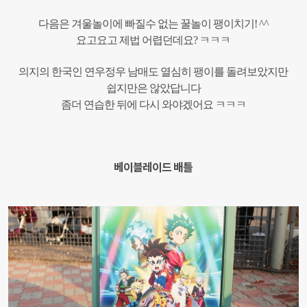
다음은 겨울놀이에 빠질수 없는 꿀놀이 팽이치기! ^^
요고요고 제법 어렵던데요? ㅋㅋㅋ
의지의 한국인 연우정우 남매도 열심히 팽이를 돌려보았지만
쉽지만은 않았답니다
좀더 연습한 뒤에 다시 와야겠어요 ㅋㅋㅋ
​베이블레이드 배틀