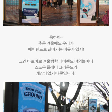
음하하~
추운 겨울에도 우리가
에버랜드로 달려가는 이유가 있지!
그건 바로바로 겨울방학 에버랜드 야외놀이터
스노우 플레이 그라운드가
개장되었기 때문입니다!