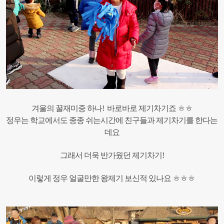
겨울의 꿀재미중 하나! 바로바로 제기차기죠 ㅎㅎ
정우는 학교에서도 종종 쉬는시간에 친구들과 제기차기를 한다는
데요
그래서 더욱 반가웠던 제기차기!
이렇게 정우 얼굴만한 왕제기 보신적 있나요 ㅎㅎㅎ