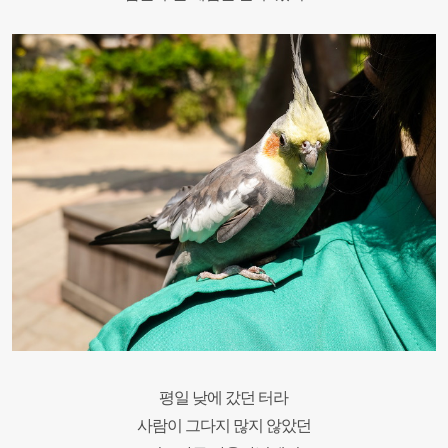
평일 낮에 갔던 터라
사람이 그다지 많지 않았던