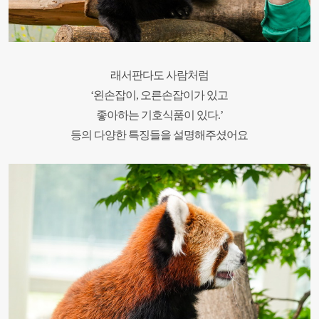
래서판다도 사람처럼
‘왼손잡이, 오른손잡이가 있고
좋아하는 기호식품이 있다.’
등의 다양한 특징들을 설명해주셨어요