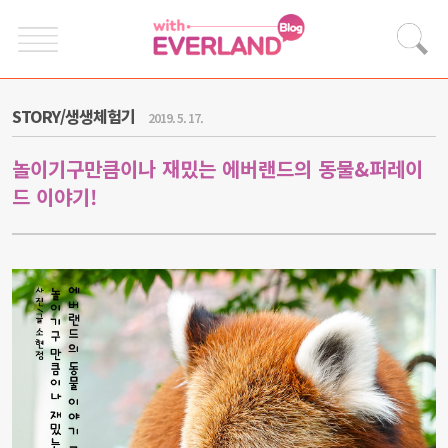
STORY/생생체험기
2019. 5. 17.
놀이기구만큼이나 재밌는 에버랜드의 동물&퍼레이
드 이야기!