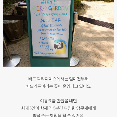
버드 파라다이스에서는 얼마전부터
버드가든이라는 곳이 운영되고 있어요.
이용요금 만원을 내면
최대
5
인이 함께 약
5
분간 다양한 앵무새에게
밥을 주는 체험을 할 수 있어요
!