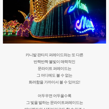
카니발 판타지 퍼레이드와는 또 다른
반짝반짝 불빛이 매력적인
문라이트 퍼레이드는
그 어디에도 볼 수 없는
화려함을 가까이서 볼 수 있어요!
어두우면 어두울수록
그 빛을 발하는 문라이트퍼레이드는