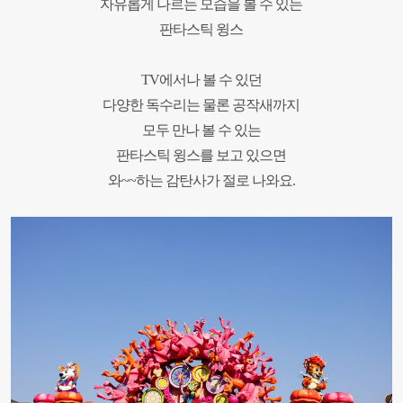
자유롭게 나르는 모습을 볼 수 있는
판타스틱 윙스
TV
에서나 볼 수 있던
다양한 독수리는 물론 공작새까지
모두 만나 볼 수 있는
판타스틱 윙스를 보고 있으면
와
~~
하는 감탄사가 절로 나와요.