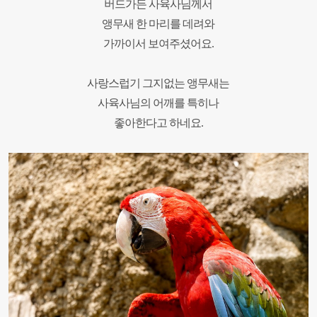
버드가든
사육사님께서
앵무새 한 마리를 데려와
가까이서 보여주셨어요.
사랑스럽기 그지없는 앵무새는
사육사님의 어깨를 특히나
좋아한다고 하네요.