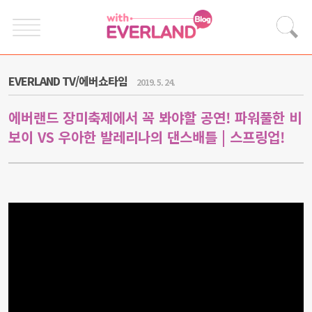
EVERLAND TV/에버쇼타임
2019. 5. 24.
에버랜드 장미축제에서 꼭 봐야할 공연! 파워풀한 비
보이 VS 우아한 발레리나의 댄스배틀 | 스프링업!