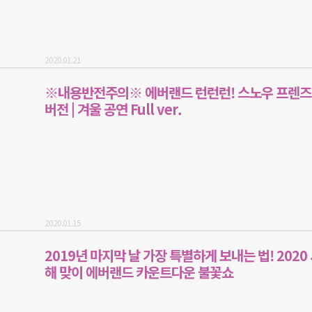
2020.01.21
※내용반전주의※ 에버랜드 런런런! 스노우 프렌즈
버전 | 겨울 공연 Full ver.
2020.01.15
2019년 마지막 날 가장 특별하게 보내는 법! 2020
해 맞이 에버랜드 카운트다운 불꽃쇼