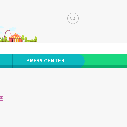
PRESS CENTER
프