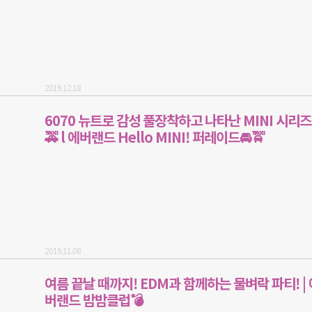
2019.12.18
6070 뉴트로 감성 풀장착하고 나타난 MINI 시리즈!
🚕 l 에버랜드 Hello MINI! 퍼레이드🚘🚖
2019.11.08
여름 끝날 때까지! EDM과 함께하는 물벼락 파티! | 
버랜드 밤밤클럽💣