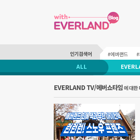
#에버랜드
ALL
EVERL
EVERLAND TV/에버쇼타임
에 대한