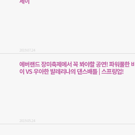
세이
2019.07.24
에버랜드 장미축제에서 꼭 봐야할 공연! 파워풀한 
이 VS 우아한 발레리나의 댄스배틀 | 스프링업!
2019.05.24