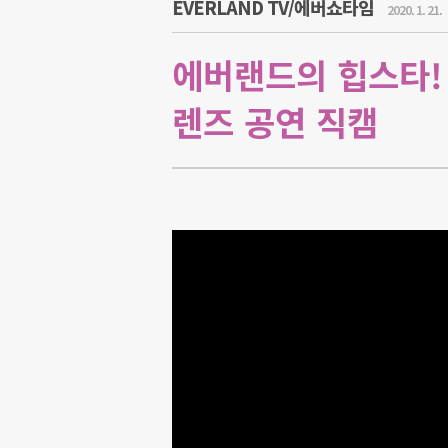
EVERLAND TV/에버쇼타임
2020. 1. 21.
에버랜드의 힙스타!
렌즈 공연 직캠