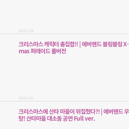
2019.12.28
크리스마스 캐릭터 총집합!! | 에버랜드 블링블링 X-
mas 퍼레이드 풀버전
2019.12.22
크리스마스에 산타 마을이 뒤집혔다?! | 에버랜드 
탕! 산타마을 대소동 공연 Full ver.