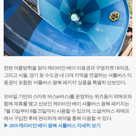
한편 여름방학을 맞아 캐리비안 베이 이용권과 구명자켓 대여권,
그리고 서울, 경기 등 수도권 내 13개 지역을 연결하는 셔틀버스 이
용권이 포함된 '셔틀버스 왕복 패키지' 상품을 특별히 선보인다.
모바일 기반의 스마트 버스(e버스)를 운영하는 위즈돔이 위메프와
함께 제휴를 맺고 선보인 캐리비안 베이 셔틀버스 왕복 패키지는
7월 15일부터 8월 25일까지 사용할 수 있으며, 소셜커머스 위메프
에서 구입한 후에 편리하게 예약을 통해 이용할 수 있다.
▶ 2019 캐리비안 베이 왕복 셔틀버스 자세히 보기