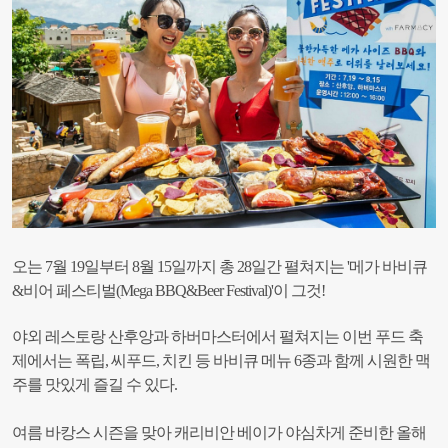
오는 7월 19일부터 8월 15일까지 총 28일간 펼쳐지는 '메가 바비큐
&비어 페스티벌(Mega BBQ&Beer Festival)'이 그것!
야외 레스토랑 산후앙과 하버마스터에서 펼쳐지는 이번 푸드 축
제에서는 폭립, 씨푸드, 치킨 등 바비큐 메뉴 6종과 함께 시원한 맥
주를 맛있게 즐길 수 있다.
여름 바캉스 시즌을 맞아 캐리비안 베이가 야심차게 준비한 올해