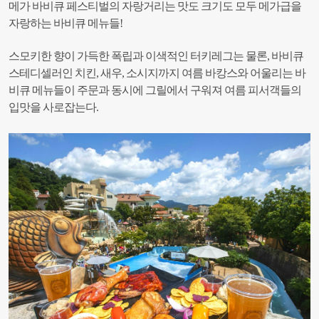
메가 바비큐 페스티벌의 자랑거리는 맛도 크기도 모두 메가급을
자랑하는 바비큐 메뉴들!
스모키한 향이 가득한 폭립과 이색적인 터키레그는 물론, 바비큐
스테디셀러인 치킨, 새우, 소시지까지 여름 바캉스와 어울리는 바
비큐 메뉴들이 주문과 동시에 그릴에서 구워져 여름 피서객들의
입맛을 사로잡는다.