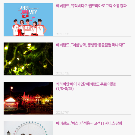
에버랜드, 뮤직비디오·웹드라마로 고객 소통 강화
2019.07.25
에버랜드, "여름방학, 생생한 동물탐험 떠나자!"
2019.07.22
캐리비안 베이 가면? 에버랜드 무료 이용!!
(7/8~8/25)
2019.07.04
에버랜드, '빅스비' 적용… 고객 IT 서비스 강화