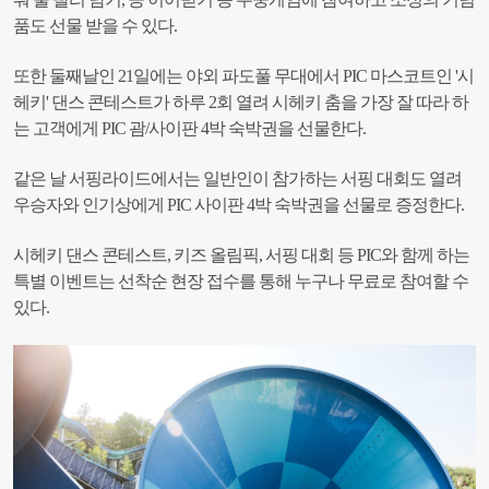
품도 선물 받을 수 있다.
또한 둘째날인 21일에는 야외 파도풀 무대에서 PIC 마스코트인 '시
헤키' 댄스 콘테스트가 하루 2회 열려 시헤키 춤을 가장 잘 따라 하
는 고객에게 PIC 괌/사이판 4박 숙박권을 선물한다.
같은 날 서핑라이드에서는 일반인이 참가하는 서핑 대회도 열려
우승자와 인기상에게 PIC 사이판 4박 숙박권을 선물로 증정한다.
시헤키 댄스 콘테스트, 키즈 올림픽, 서핑 대회 등 PIC와 함께 하는
특별 이벤트는 선착순 현장 접수를 통해 누구나 무료로 참여할 수
있다.