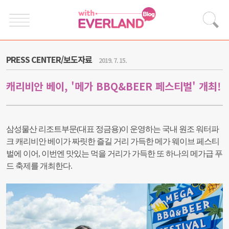
PRESS CENTER/보도자료
2019. 7. 15.
캐리비안 베이, '메가 BBQ&BEER 페스티벌' 개최!
삼성물산 리조트부문(대표 정금용)이 운영하는 국내 원조 워터파
크 캐리비안 베이가 짜릿한 즐길 거리 가득한 메가 웨이브 페스티
벌에 이어, 이번엔 맛있는 먹을 거리가 가득한 또 하나의 메가급 푸
드 축제를 개최한다.