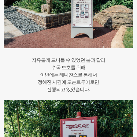
자유롭게 드나들 수 있었던 봄과 달리
수목 보호를 위해
이번에는 레니찬스를 통해서
정해진 시간에 도슨트투어로만
진행되고 있었습니다.