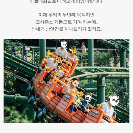
하늘매화길을 내려오게 되었더랍니다.
이제 우리의 두번째 목적지인
포시즌스 가든으로 가야 하는데..
참새가 방앗간을 지나칠리가 없지요.