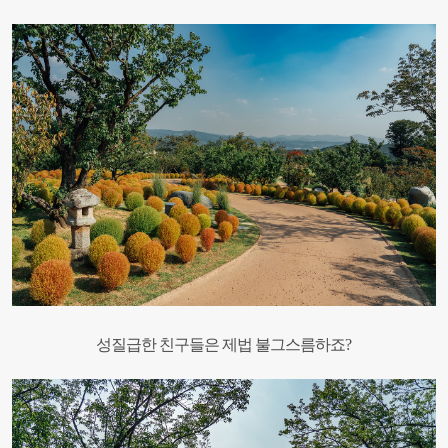
성질급한 친구들은 제법 불그스름하죠?