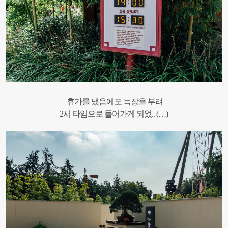
휴가를 냈음에도 늑장을 부려
2시 타임으로 들어가게 되었.. (…)