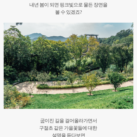
내년 봄이 되면 핑크빛으로 물든 장면을
볼 수 있겠죠?
굽이진 길을 걸어올라가면서
구절초 같은 가을꽃들에 대한
설명을 듣다보면