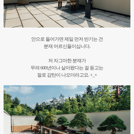
안으로 들어가면 제일 먼저 반기는 건
분재 어르신들이십니다.
저 자그마한 분재가
무려 600년이나 살아왔다는 걸 듣고는
절로 감탄이 나오더라고요. +_+