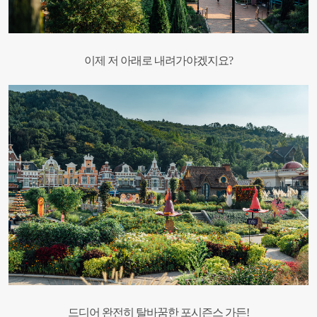
이제 저 아래로 내려가야겠지요?
드디어 완전히 탈바꿈한 포시즌스 가든!