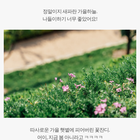
정말이지 새파란 가을하늘.
나들이하기 너무 좋았어요!
따사로운 가을 햇볕에 피어버린 꽃잔디.
어이, 지금 봄 아니라고 ㅋㅋㅋㅋ