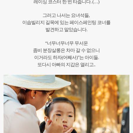
레이싱 코스터 한 번 타줍니다. (…)
그러고 나서는 요녀석들,
이솝빌리지 길목에 있는 페이스페인팅 코너를
발견하고 말았습니다.
“너무너무너무 무서운
좀비 분장살롱은 차마 갈 수 없으니
이거라도 하자(어째서)”는 아이들.
또다시 아빠의 지갑은 열리고..