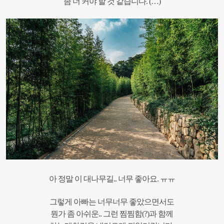
좀 더 커야 할 것 같습니다. (…)
아 정말 이 대나무길.. 너무 좋아요. ㅠㅠ
그렇게 아빠는 너무너무 좋았으면서도
뭔가 좀 아쉬운.. 그런 찜찜함(?)과 함께