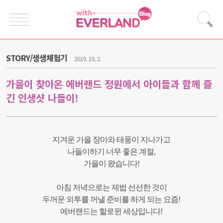
STORY/생생체험기
2019. 10. 2.
가을이 찾아온 에버랜드 정원에서 아이들과 함께 즐
긴 인생샷 나들이!
지겨운 가을 장마와 태풍이 지나가고
나들이하기 너무 좋은 계절,
가을이 왔습니다!
아침 저녁으로는 제법 선선한 것이
두꺼운 외투를 꺼낼 준비를 하게 되는 요즘!
에버랜드는 할로윈 세상입니다!