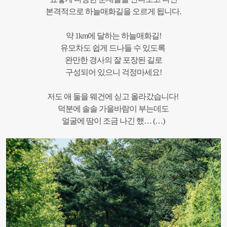
본격적으로 하늘매화길을 오르게 됩니다.
약 1km에 달하는 하늘매화길!
유모차도 쉽게 드나들 수 있도록
완만한 경사의 잘 포장된 길로
구성되어 있으니 걱정마세요!
저도 애 둘을 웨건에 싣고 올라갔습니다!
덕분에 솔솔 가을바람이 부는데도
얼굴에 땀이 조금 나긴 했… (…)