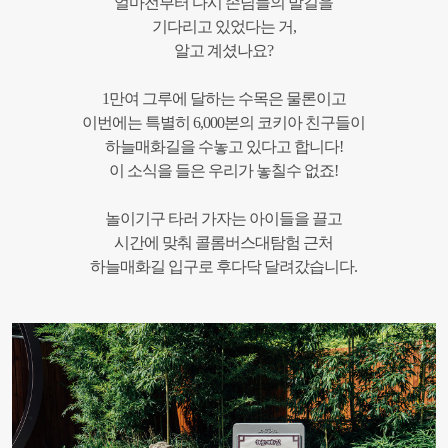
얼마전부터 다시 손님들의 발길을
기다리고 있었다는 거,
알고 계셨나요?
1만여 그루에 달하는 수목은 물론이고
이번에는 특별히 6,000본의 코키아 친구들이
하늘매화길을 수놓고 있다고 합니다!
이 소식을 들은 우리가 놓칠수 없죠!
놀이기구 타러 가자는 아이들을 끌고
시간에 맞춰 콜롬버스대탐험 근처
하늘매화길 입구로 후다닥 달려갔습니다.