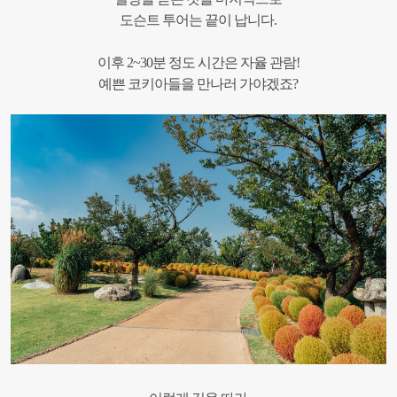
도슨트 투어는 끝이 납니다.
이후 2~30분 정도 시간은 자율 관람!
예쁜 코키아들을 만나러 가야겠죠?