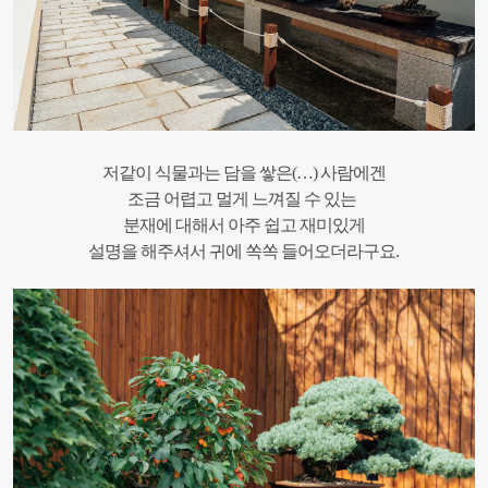
저같이 식물과는 담을 쌓은(…) 사람에겐
조금 어렵고 멀게 느껴질 수 있는
분재에 대해서 아주 쉽고 재미있게
설명을 해주셔서 귀에 쏙쏙 들어오더라구요.