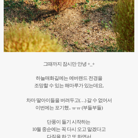
그때까지 잠시만 안녕 +_+
하늘매화길에는 에버랜드 전경을
조망할 수 있는 해마루가 있는데요,
차마 딸아이들을 버려두고(…) 갈 수 없어서
이번에는 포기했.. ㅠㅠ (부들부들)
단풍이 들기 시작하는
10월 중순에는 꼭 다시 오고 말겠다고
다짐을 하고 또 하면서