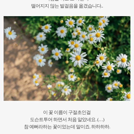
떨어지지 않는 발걸음을 옮겼습니다..
이 꽃 이름이 구절초인걸
도슨트투어 하면서 처음 알았네요. (…)
참 예뻐라하는 꽃이었는데 말이죠. 하하하하.