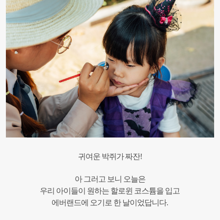
귀여운 박쥐가 짜잔!
아 그러고 보니 오늘은
우리 아이들이 원하는 할로윈 코스튬을 입고
에버랜드에 오기로 한 날이었답니다.