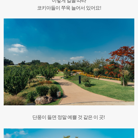
이렇게 길을 따라
코키아들이 쭈욱 늘어서 있어요!
단풍이 들면 정말 예쁠 것 같은 이 곳!