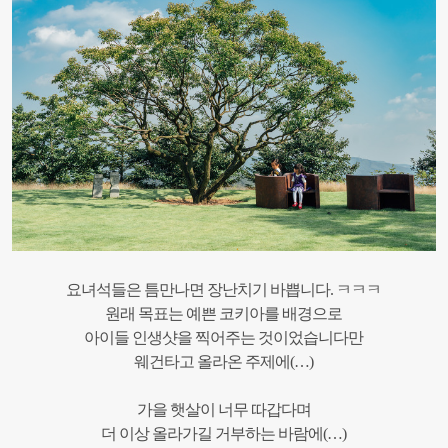
요녀석들은 틈만나면 장난치기 바쁩니다. ㅋㅋㅋ
원래 목표는 예쁜 코키아를 배경으로
아이들 인생샷을 찍어주는 것이었습니다만
웨건타고 올라온 주제에(…)
가을 햇살이 너무 따갑다며
더 이상 올라가길 거부하는 바람에(…)