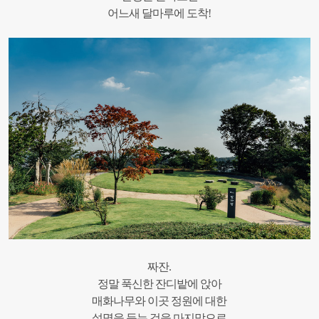
어느새 달마루에 도착!
짜잔.
정말 푹신한 잔디밭에 앉아
매화나무와 이곳 정원에 대한
설명을 듣는 것을 마지막으로