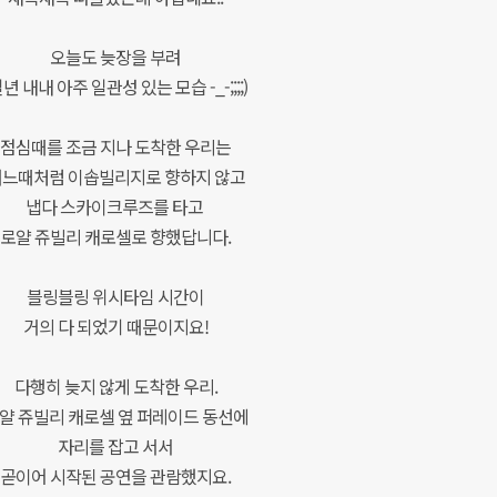
오늘도 늦장을 부려
일년 내내 아주 일관성 있는 모습 -_-;;;;)
점심때를 조금 지나 도착한 우리는
느때처럼 이솝빌리지로 향하지 않고
냅다 스카이크루즈를 타고
로얄 쥬빌리 캐로셀로 향했답니다.
블링블링 위시타임 시간이
거의 다 되었기 때문이지요!
다행히 늦지 않게 도착한 우리.
얄 쥬빌리 캐로셀 옆 퍼레이드 동선에
자리를 잡고 서서
곧이어 시작된 공연을 관람했지요.