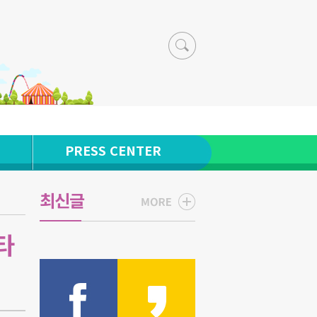
PRESS CENTER
최신글
타