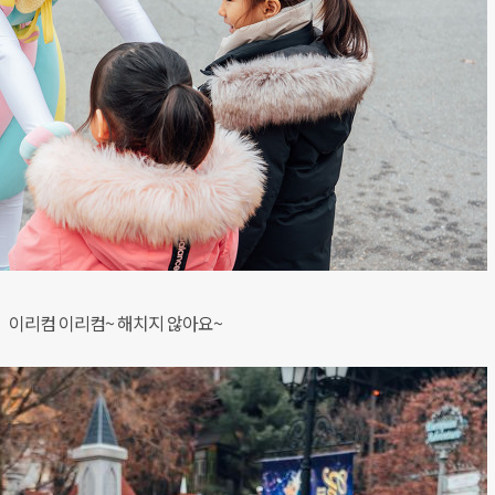
이리컴 이리컴~ 해치지 않아요~