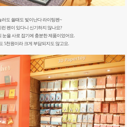
눌러도 쓸때도 빛이난다 라이팅펜~
이런 펜이 있다니 신기하지 않나요?
 눈을 사로 잡기에 충분한 제품이었어요.
도 5천원이라 크게 부담되지도 않고요.