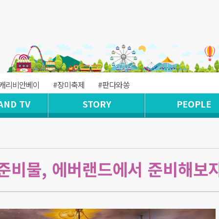
#캐리비안베이
#장미축제
#판다와쏭
AND TV
STORY
PEOPLE
준비물, 에버랜드에서 준비해보