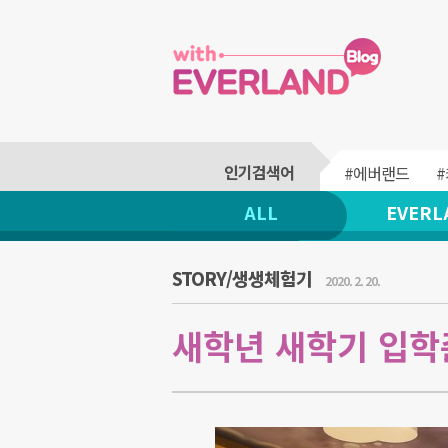
#에버랜드
ALL
EVERL
STORY/생생체험기
2020. 2. 20.
새학년 새학기 입학