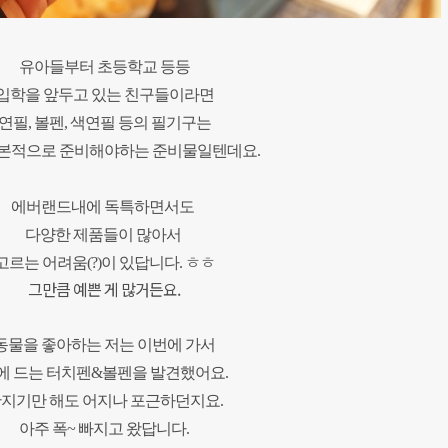
유아들부터 초등학교 등등
입학을 앞두고 있는 친구들이라면
연필, 볼펜, 색연필 등의 필기구는
본적으로 준비해야하는 준비물일텐데요.
에버랜드내에 독특하면서도
다양한 제품들이 많아서
고르는 어려움(?)이 있답니다. ㅎㅎ
그만큼 예쁜 게 많거든요.
동물을 좋아하는 저는 이번에 가서
에 드는 터치펜&볼펜을 발견했어요.
지기만 해도 어지나 포근하던지요.
아주 폭~ 빠지고 왔답니다.