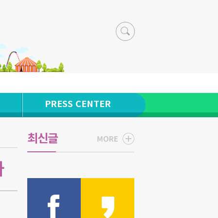
PRESS CENTER
최신글
자