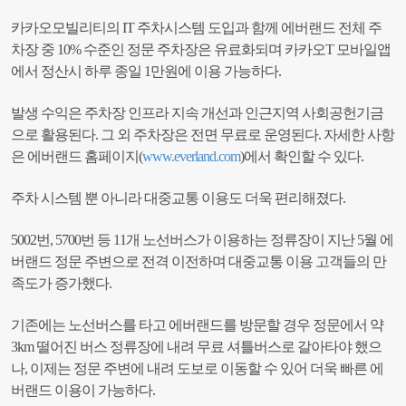
카카오모빌리티의 IT 주차시스템 도입과 함께 에버랜드 전체 주
차장 중 10% 수준인 정문 주차장은 유료화되며 카카오T 모바일앱
에서 정산시 하루 종일 1만원에 이용 가능하다.
발생 수익은 주차장 인프라 지속 개선과 인근지역 사회공헌기금
으로 활용된다. 그 외 주차장은 전면 무료로 운영된다. 자세한 사항
은 에버랜드 홈페이지(
www.everland.com
)에서 확인할 수 있다.
주차 시스템 뿐 아니라 대중교통 이용도 더욱 편리해졌다.
5002번, 5700번 등 11개 노선버스가 이용하는 정류장이 지난 5월 에
버랜드 정문 주변으로 전격 이전하며 대중교통 이용 고객들의 만
족도가 증가했다.
기존에는 노선버스를 타고 에버랜드를 방문할 경우 정문에서 약
3km 떨어진 버스 정류장에 내려 무료 셔틀버스로 갈아타야 했으
나, 이제는 정문 주변에 내려 도보로 이동할 수 있어 더욱 빠른 에
버랜드 이용이 가능하다.