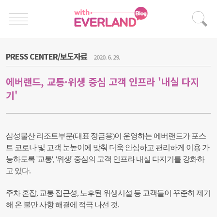
PRESS CENTER/보도자료
2020. 6. 29.
에버랜드, 교통·위생 중심 고객 인프라 '내실 다지
기'
삼성물산 리조트부문(대표 정금용)이 운영하는 에버랜드가 포스
트 코로나 및 고객 눈높이에 맞춰 더욱 안심하고 편리하게 이용 가
능하도록 '교통', '위생' 중심의 고객 인프라 내실 다지기를 강화하
고 있다.
주차 혼잡, 교통 접근성, 노후된 위생시설 등 고객들이 꾸준히 제기
해 온 불만 사항 해결에 적극 나선 것.