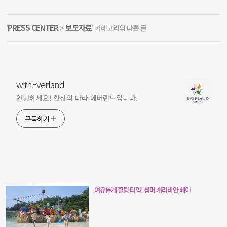
PRESS CENTER
보도자료
'
>
' 카테고리의 다른 글
withEverland
안녕하세요! 환상의 나라 에버랜드입니다.
구독하기
여유롭게 힐링 타임! 썸머 캐리비안 베이