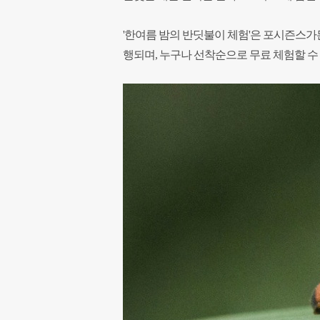
'한여름 밤의 반딧불이 체험'은 포시즌스가든
행되며, 누구나 선착순으로 무료 체험할 수 