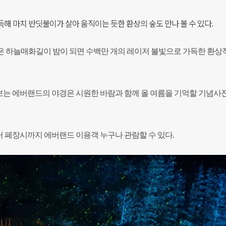
해 마치 반딧불이가 살아 움직이는 듯한 환상의 숲도 만나 볼 수 있다.
 넓은 하늘매화길이 밤이 되면 수백만 개의 레이저 불빛으로 가득한 환상
는 에버랜드의 야경은 시원한 바람과 함께 올 여름을 기억할 기념사
 폐장시까지 에버랜드 이용객 누구나 관람할 수 있다.