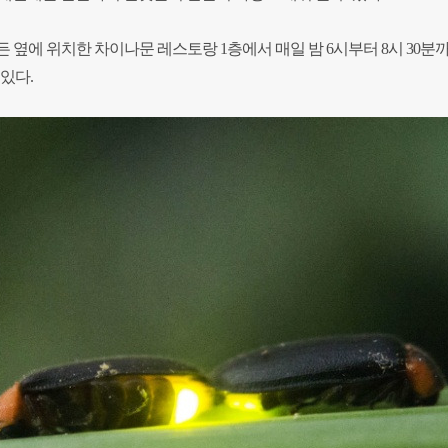
 옆에 위치한 차이나문 레스토랑 1층에서 매일 밤 6시부터 8시 30분
있다.