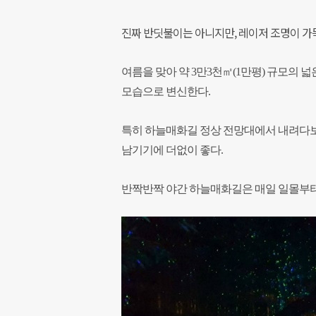
진짜 반딧불이는 아니지만, 레이저 조명이 가득
여름을 맞아 약 3만3천㎡(1만평) 규모의
모습으로 변신한다.
특히 하늘매화길 정상 전망대에서 내려다보
남기기에 더없이 좋다.
반짝반짝 야간 하늘매화길은 매일 일몰부터