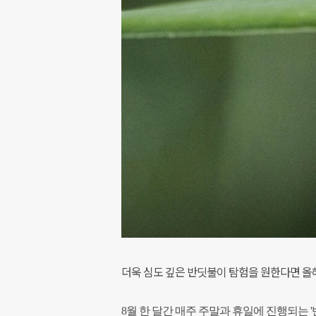
더욱 심도 깊은 반딧불이 탐험을 원한다면 올해
8월 한 달간 매주 주말과 휴일에 진행되는 