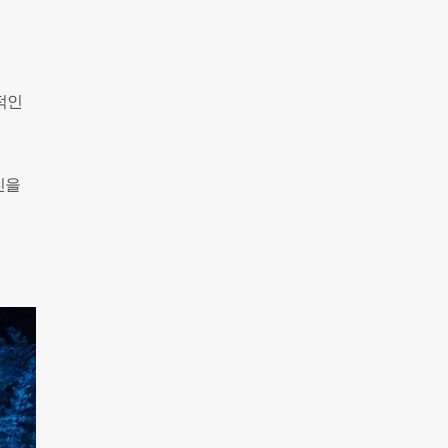
적인
진을