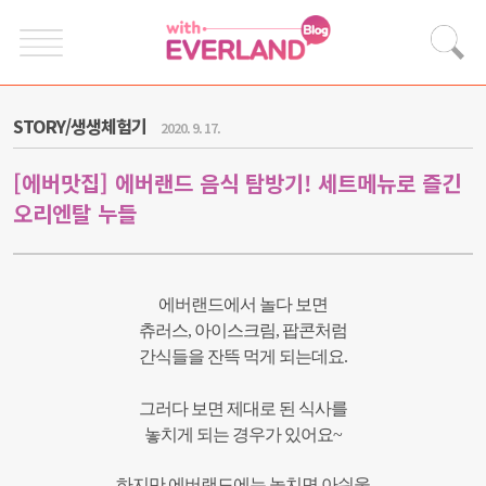
STORY/생생체험기
2020. 9. 17.
[에버맛집] 에버랜드 음식 탐방기! 세트메뉴로 즐긴
오리엔탈 누들
에버랜드에서 놀다 보면
츄러스, 아이스크림, 팝콘처럼
간식들을 잔뜩 먹게 되는데요.
그러다 보면 제대로 된 식사를
놓치게 되는 경우가 있어요~
하지만 에버랜드에는 놓치면 아쉬울