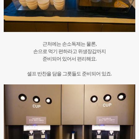
근처에는 손소독제는 물론,
손으로 먹기 편하라고 위생장갑까지
준비되어 있어서 편리해요.
셀프 반찬을 담을 그릇들도 준비되어 있죠.