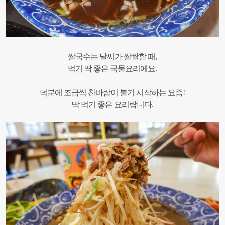
쌀국수는 날씨가 쌀쌀할 때,
먹기 딱 좋은 국물요리에요.
덕분에 조금씩 찬바람이 불기 시작하는 요즘!
딱 먹기 좋은 요리랍니다.