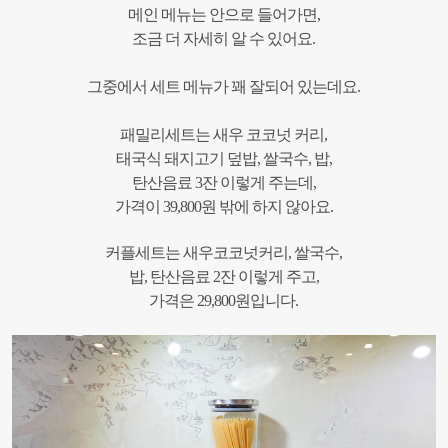
메인 메뉴는 안으로 들어가면,
조금 더 자세히 알 수 있어요.
그중에서 세트 메뉴가 꽤 잘되어 있는데요.
패밀리세트는 새우 코코넛 커리,
태국식 돼지고기 덮밥, 쌀국수, 밥,
탄산음료 3잔 이렇게 주는데,
가격이 39,800원 밖에 하지 않아요.
커플세트는 새우코코넛커리, 쌀국수,
밥, 탄산음료 2잔 이렇게 주고,
가격은 29,800원입니다.