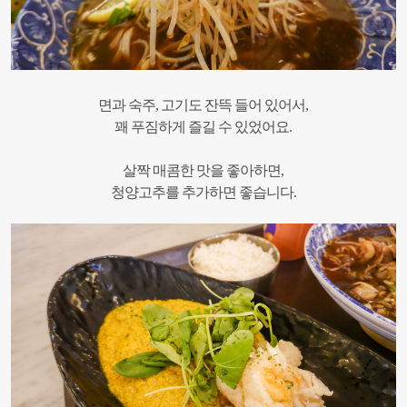
면과 숙주, 고기도 잔뜩 들어 있어서,
꽤 푸짐하게 즐길 수 있었어요.
살짝 매콤한 맛을 좋아하면,
청양고추를 추가하면 좋습니다.