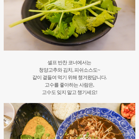
셀프 반찬 코너에서는
청양고추와 김치, 피쉬소스도~
같이 곁들여 먹기 위해 챙겨왔답니다.
고수를 좋아하는 사람은,
고수도 잊지 말고 챙기세요!