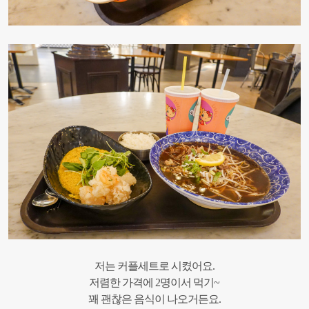
저는 커플세트로 시켰어요.
저렴한 가격에 2명이서 먹기~
꽤 괜찮은 음식이 나오거든요.