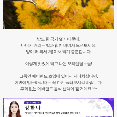
밥도 한 공기 줬기 때문에,
나머지 커리는 밥과 함께 비벼서 드셔보세요.
양이 꽤 되서 2명이서 먹기 충분합니다.
이렇게 맛있게 먹고 나온 오리엔탈누들!
그동안 에버랜드 초입에 있어서 지나치셨다면,
이번에 방문하실 때는 꼭 한번 들러보시길 바랍니다!
후회 없는 에버랜드 음식 선택이 될 거예요! ^^