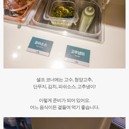
셀프 코너에는 고수, 청양고추,
단무지, 김치, 피쉬소스, 고추냉이!
이렇게 준비가 되어 있어요.
어느 음식이든 곁들여 먹기 좋습니다.