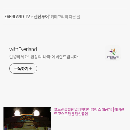
EVERLAND TV
랜선투어
'
>
' 카테고리의 다른 글
withEverland
안녕하세요! 환상의 나라 에버랜드입니다.
구독하기
할로윈 특별판 멀티미디어 맵핑 쇼 대공개! | 에버랜
드 고스트 맨션 랜선공연