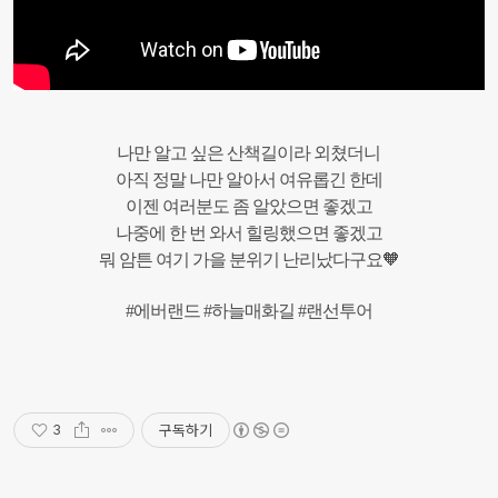
나만 알고 싶은 산책길이라 외쳤더니
아직 정말 나만 알아서 여유롭긴 한데
이젠 여러분도 좀 알았으면 좋겠고
나중에 한 번 와서 힐링했으면 좋겠고
뭐 암튼 여기 가을 분위기 난리났다구요🧡
#에버랜드 #하늘매화길 #랜선투어
구독하기
3