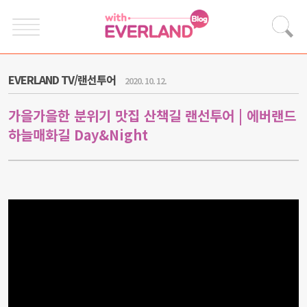
EVERLAND TV/랜선투어
2020. 10. 12.
가을가을한 분위기 맛집 산책길 랜선투어 | 에버랜드
하늘매화길 Day&Night