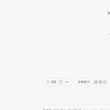
까
구독하기
공감