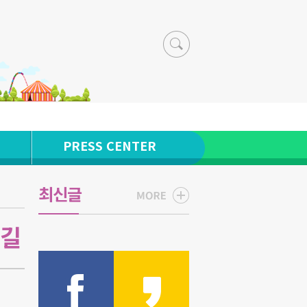
PRESS CENTER
최신글
화길