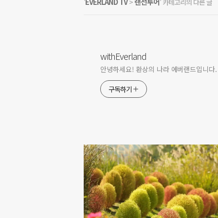
EVERLAND TV
랜선투어
'
>
' 카테고리의 다른 글
withEverland
안녕하세요! 환상의 나라 에버랜드입니다.
구독하기