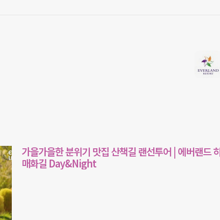
가을가을한 분위기 맛집 산책길 랜선투어 | 에버랜드 
매화길 Day&Night