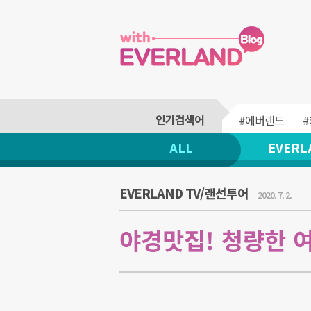
#에버랜드
ALL
EVERL
EVERLAND TV/랜선투어
2020. 7. 2.
야경맛집! 청량한 