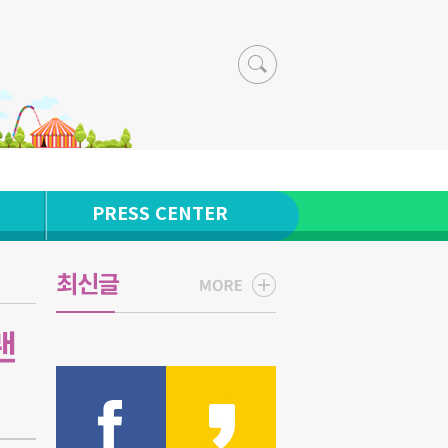
PRESS CENTER
최신글
랜