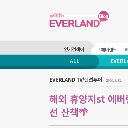
#에버랜드
ALL
EVERL
EVERLAND TV/랜선투어
2020. 7. 11.
해외 휴양지st 에
선 산책🌴