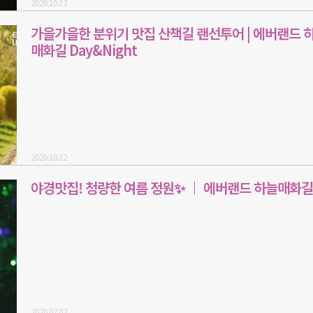
2020.10.17
가을가을한 분위기 맛집 산책길 랜선투어 | 에버랜드 
매화길 Day&Night
2020.10.12
야경맛집! 청량한 여름 정원✨ ｜ 에버랜드 하늘매화길
2020.07.02