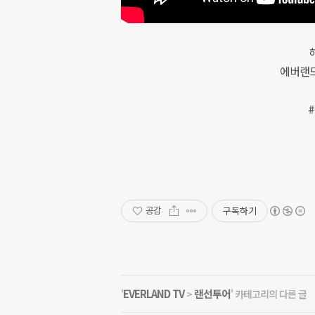
에버랜드
구독하기
공감
EVERLAND TV
랜선투어
'
>
' 카테고리의 다른 글