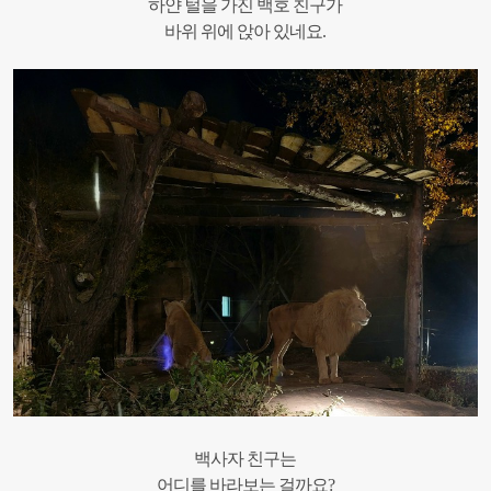
하얀 털을 가진 백호 친구가
바위 위에 앉아 있네요.
백사자 친구는
어디를 바라보는 걸까요?