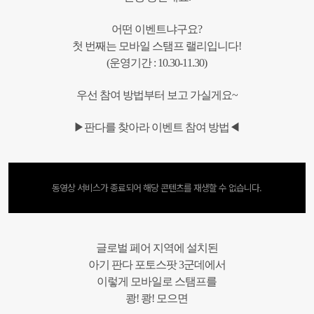
어떤 이벤트냐구요?
첫 번째는 모바일 스탬프 랠리입니다!
(운영기간 : 10.30-11.30)
우선 참여 방법부터 보고 가실게요~
▶판다를 찾아라 이벤트 참여 방법◀
동영상 서비스가 종료되어 해당 콘텐츠를 재생할 수 없습니다.
글로벌 페어 지역에 설치된
아기 판다 포토스팟 3군데에서
이렇게 모바일로 스탬프를
쾅! 쾅! 모으면