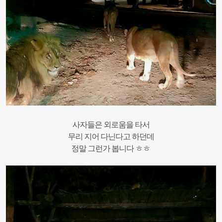
사자들은 외로움을 타서
무리 지어 다닌다고 하던데
정말 그런가 봅니다 ㅎㅎ