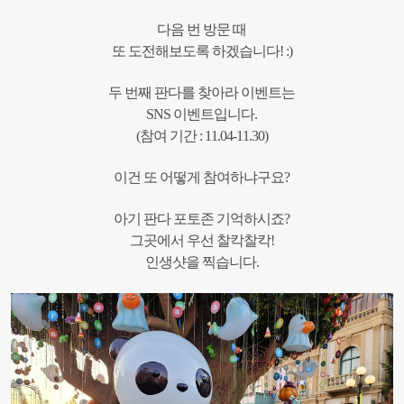
다음 번 방문 때
또 도전해보도록 하겠습니다! :)
두 번째 판다를 찾아라 이벤트는
SNS 이벤트입니다.
(참여 기간 : 11.04-11.30)
이건 또 어떻게 참여하냐구요?
아기 판다 포토존 기억하시죠?
그곳에서 우선 찰칵찰칵!
인생샷을 찍습니다.