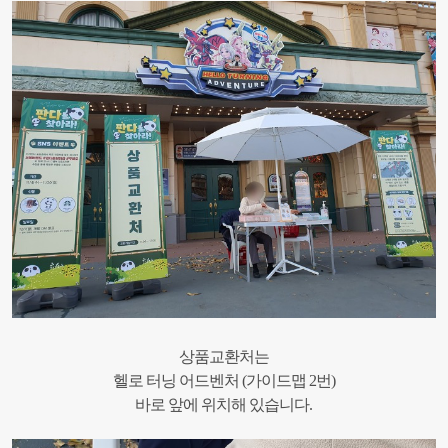
상품교환처는
헬로 터닝 어드벤처 (가이드맵 2번)
바로 앞에 위치해 있습니다.