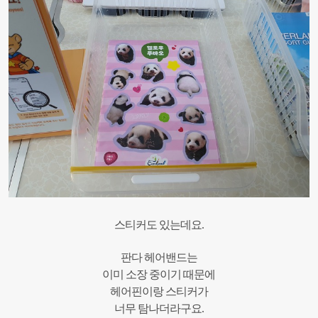
스티커도 있는데요.
판다 헤어밴드는
이미 소장 중이기 때문에
헤어핀이랑 스티커가
너무 탐나더라구요.