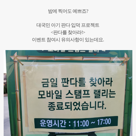
밤에 찍어도 예쁘죠?
대국민 아기 판다 입덕 프로젝트
<판다를 찾아라!>
이벤트 참여시 유의사항이 있는데요.