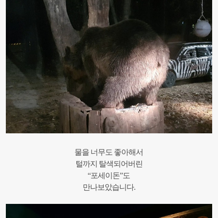
물을 너무도 좋아해서
털까지 탈색되어버린
“포세이돈”도
만나보았습니다.