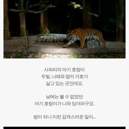
사파리의 아기 호랑이
두빛, 나래와 엄마 가호가
살고 있는 곳인데요.
낮에는 볼 수 없었던
아기 호랑이가 나와 있더라구요.
밤이 되니 이런 감격스러운 일이...