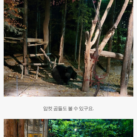
암컷 곰들도 볼 수 있구요.