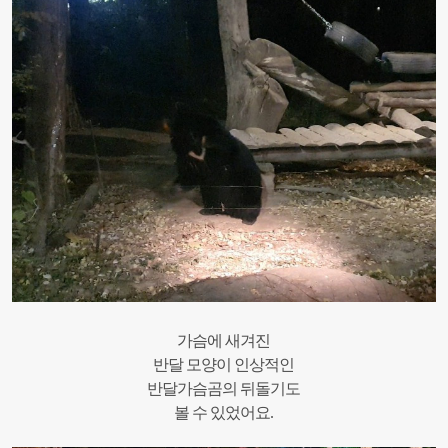
가슴에 새겨진
반달 모양이 인상적인
반달가슴곰의 뒤돌기도
볼 수 있었어요.