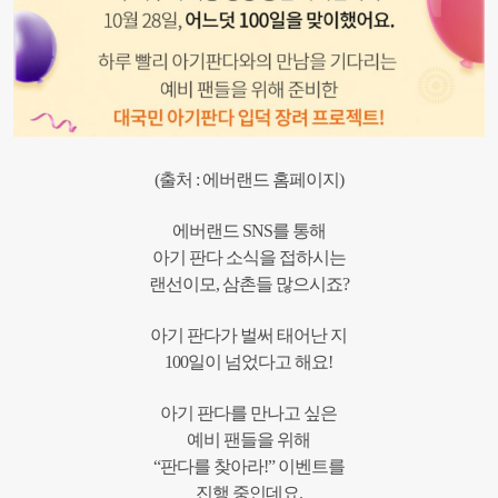
(출처 : 에버랜드 홈페이지)
에버랜드 SNS를 통해
아기 판다 소식을 접하시는
랜선이모, 삼촌들 많으시죠?
아기 판다가 벌써 태어난 지
100일이 넘었다고 해요!
아기 판다를 만나고 싶은
예비 팬들을 위해
“판다를 찾아라!” 이벤트를
진행 중인데요.