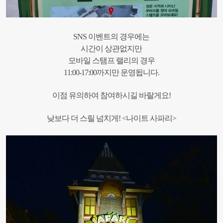
SNS 이벤트의 경우에는
시간이 상관없지만
모바일 스탬프 랠리의 경우
11:00-17:00까지만 운영됩니다.
이점 유의하여 참여하시길 바랄게요!
낮보다 더 스릴 넘치게! <나이트 사파리>