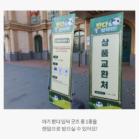
아기 판다 입덕 굿즈 중 1종을
랜덤으로 받으실 수 있어요!