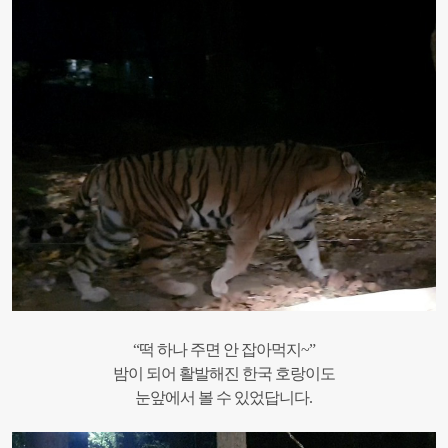
“떡 하나 주면 안 잡아먹지~”
밤이 되어 활발해진 한국 호랑이도
눈앞에서 볼 수 있었답니다.