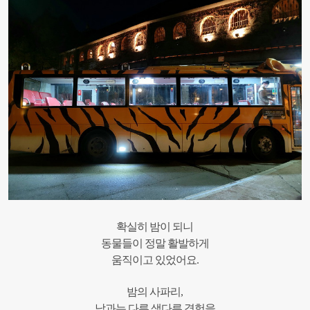
확실히 밤이 되니
동물들이 정말 활발하게
움직이고 있었어요.
밤의 사파리,
낮과는 다른 색다른 경험을