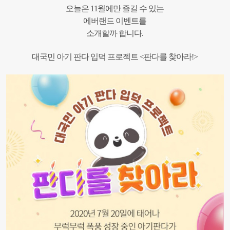
오늘은 11월에만 즐길 수 있는
에버랜드 이벤트를
소개할까 합니다.
대국민 아기 판다 입덕 프로젝트 <판다를 찾아라!>