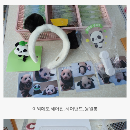
이외에도 헤어핀, 헤어밴드, 응원봉