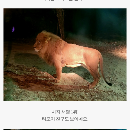
사자 서열 1위!
타오미 친구도 보이네요.