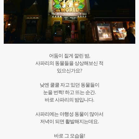
어둠이 짙게 깔린 밤,
사파리의 동물들을 상상해보신 적
있으신가요?
낮엔 쿨쿨 자고 있던 동물들이
눈을 번쩍! 하고 뜨는 순간.
바로 사파리의 밤입니다.
사파리에는 야행성 동물이 많아서
저녁이 되면 활발해지는데요.
바로 그 모습을!