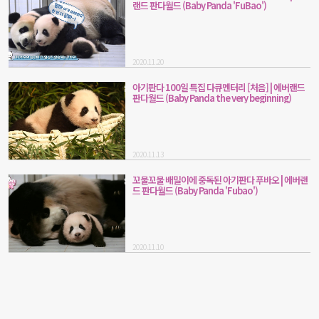
랜드 판다월드 (Baby Panda 'FuBao')
2020.11.20
아기판다 100일 특집 다큐멘터리 [처음] | 에버랜드
판다월드 (Baby Panda the very beginning)
2020.11.13
꼬물꼬물 배밀이에 중독된 아기판다 푸바오 | 에버랜
드 판다월드 (Baby Panda 'Fubao')
2020.11.10