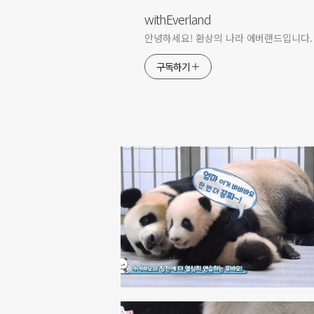
withEverland
안녕하세요! 환상의 나라 에버랜드입니다.
구독하기