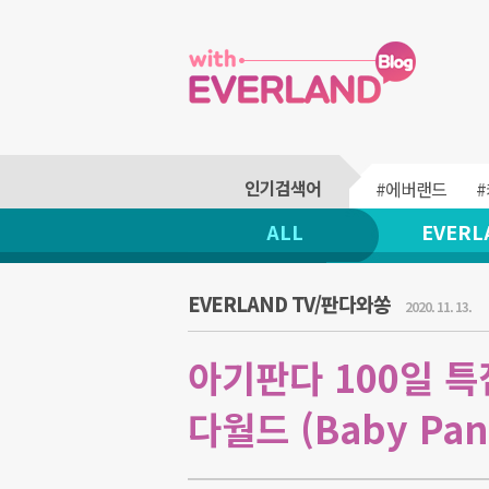
#에버랜드
ALL
EVERL
EVERLAND TV/판다와쏭
2020. 11. 13.
아기판다 100일 특
다월드 (Baby Pand