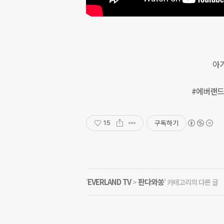
아기
#에버랜드 
구독하기
15
EVERLAND TV
판다와쏭
'
>
' 카테고리의 다른 글