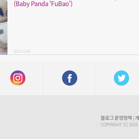
(Baby Panda 'FuBao')
2020.11.08
블로그 운영정책
개
|
COPYRIGHT (C) 2015