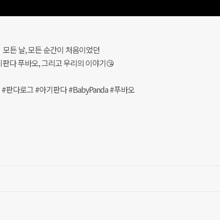
모든 날, 모든 순간이 처음이었던
판다 푸바오, 그리고 우리의 이야기😘
#판다로그 #아기판다 #BabyPanda #푸바오