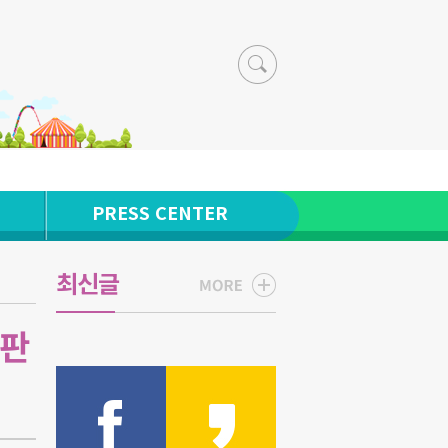
PRESS CENTER
최신글
 판