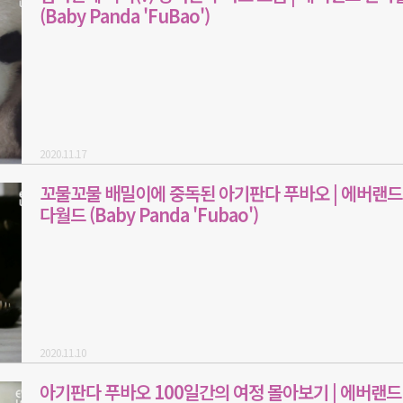
(Baby Panda 'FuBao')
2020.11.17
꼬물꼬물 배밀이에 중독된 아기판다 푸바오 | 에버랜드
다월드 (Baby Panda 'Fubao')
2020.11.10
아기판다 푸바오 100일간의 여정 몰아보기 | 에버랜드