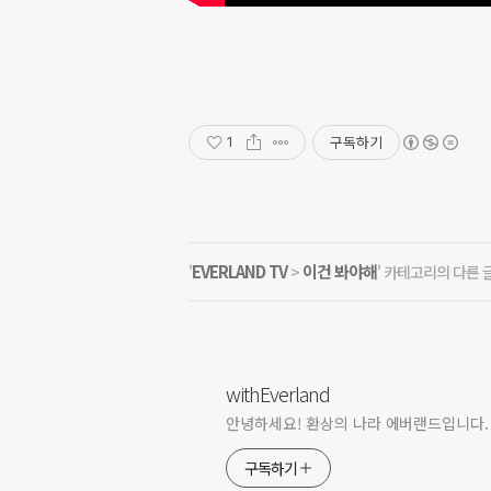
구독하기
1
EVERLAND TV
이건 봐야해
'
>
' 카테고리의 다른 
withEverland
안녕하세요! 환상의 나라 에버랜드입니다.
구독하기