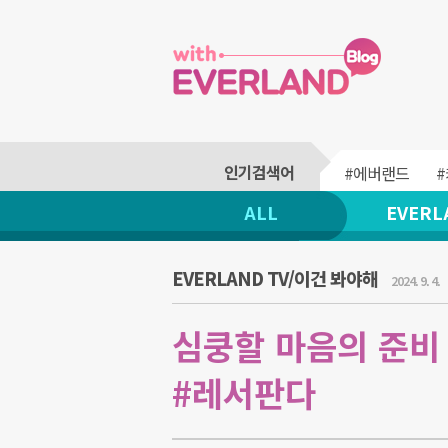
#에버랜드
ALL
EVERL
EVERLAND TV/이건 봐야해
2024. 9. 4.
심쿵할 마음의 준비 
#레서판다