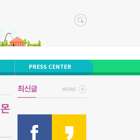
PRESS CENTER
최신글
레몬