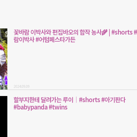
꽃바람 이박사와 편집바오의 합작 농사🌾 | #shorts 
람이박사 #어텀페스타가든
2024.09.09
할부지한테 달려가는 루이│#shorts #아기판다
#babypanda #twins