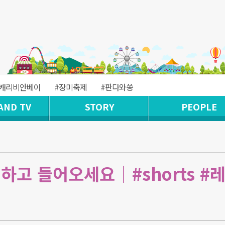
#캐리비안베이
#장미축제
#판다와쏭
AND TV
STORY
PEOPLE
하고 들어오세요｜#shorts #