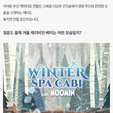
귀여운 무민 캐릭터로 연출된 스페셜 식당과 굿즈숍에서 관련 푸드와 한정판 상
품을 구경하는 재미도
놓치면 안될 포인트입니다.
질문3. 올해 겨울 캐리비안 베이는 어떤 모습일지?