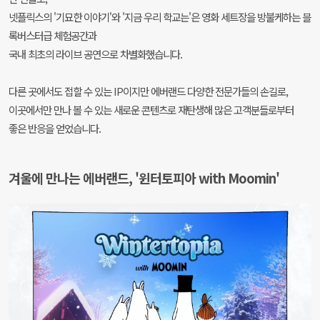
넷플릭스의 '기묘한 이야기'와 '지금 우리 학교는'은 영화 세트장을 방불케하는 블
록버스터급 체험공간과
국내 최초의 라이브 공연으로 차별화했습니다.
다른 곳에서도 접할 수 있는 IP이지만 에버랜드 다양한 전문가들의 손길로,
이곳에서만 만나 볼 수 있는 새로운 콘텐츠로 재탄생해 많은 고객분들로부터
좋은 반응을 얻었습니다.
겨울에 만나는 에버랜드, '윈터토피아 with Moomin'