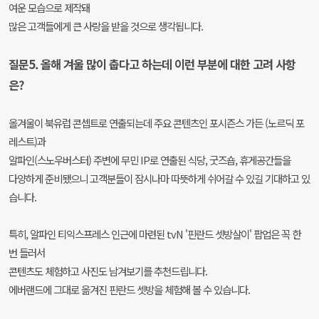
여운 모습으로 제작돼
많은 고객들에게 큰 사랑을 받을 것으로 생각됩니다.
질문5. 올해 겨울 많이 춥다고 하는데 이런 부분에 대한 고려 사항
은?
올겨울이 북유럽 콘셉트로 연출되는데 주요 콘텐츠인 포시즌스 가든 (노르딕 포
레스트)과
알파인(스노우버스터) 주변에 무민 IP로 연출된 식당, 굿즈숍, 휴게공간들을
다양하게 준비됐으니 고객분들이 잠시나마 따뜻하게 쉬어갈 수 있길 기대하고 있
습니다.
특히, 알파인 티익스프레스 인근에 마련된 tvN '핀란드 셋방살이' 팝업은 꼭 한
번 들러서
콘텐츠도 체험하고 사진도 남겨보기를 추천드립니다.
에버랜드에 그대로 옮겨진 핀란드 셋방을 체험해 볼 수 있습니다.