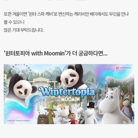
또한 겨울이면 '윈터 스파 캐비'로 변신하는 캐리비안 베이에서도 무민을 만나
볼 수 있으니
많은 기대 부탁드립니다.
'윈터토피아 with Moomin'가 더 궁금하다면...