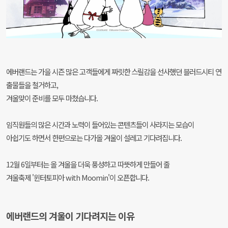
에버랜드는 가을 시즌 많은 고객들에게 짜릿한 스릴감을 선사했던 블러드시티 연
출물들을 철거하고,
겨울맞이 준비를 모두 마쳤습니다.
임직원들의 많은 시간과 노력이 들어있는 콘텐츠들이 사라지는 모습이
아쉽기도 하면서 한편으로는 다가올 겨울이 설레고 기다려집니다.
12월 6일부터는 올 겨울을 더욱 풍성하고 따뜻하게 만들어 줄
겨울축제 '윈터토피아 with Moomin'이 오픈합니다.
에버랜드의 겨울이 기다려지는 이유