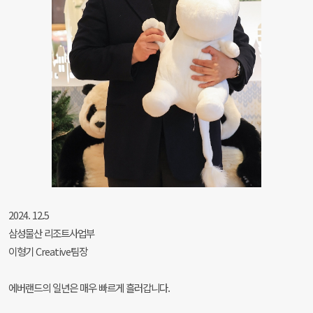
2024. 12.5
삼성물산 리조트사업부
이형기 Creative팀장
에버랜드의 일년은 매우 빠르게 흘러갑니다.