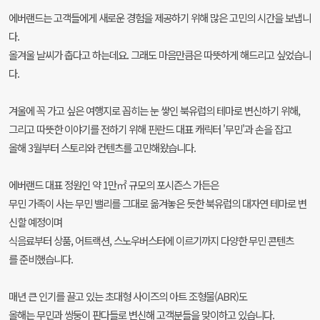
에버랜드는 고객들에게 새로운 경험을 제공하기 위해 많은 고민의 시간을 보냅니
다.
올겨울 날씨가 춥다고 하는데요. 그래도 마음만큼은 따뜻하게 해드리고 싶었습니
다.
겨울에 꼭 가고 싶은 여행지로 꼽히는 눈 쌓인 북유럽의 테마로 변신하기 위해,
그리고 따뜻한 이야기를 전하기 위해 핀란드 대표 캐릭터 '무민'과 손을 잡고
올해 3월부터 스토리와 컨텐츠를 고민해왔습니다.
에버랜드 대표 정원인 약 1만㎡ 규모의 포시즌스 가든은
무민 가족이 사는 무민 밸리를 그대로 옮겨놓은 듯한 북유럽의 대자연 테마로 변
신할 예정이며
식음료부터 상품, 어트랙션, 스노우버스터에 이르기까지 다양한 무민 콘텐츠
를 준비했습니다.
매년 큰 인기를 끌고 있는 초대형 사이즈의 아트 조형물(ABR)도
올해는 무민과 쌍둥이 판다들로 변신해 고객분들을 맞이하고 있습니다.