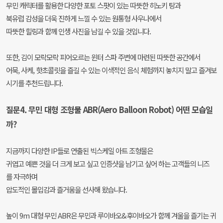
무민 캐릭터를 활용한 다양한 포토 스팟이 있는 따뜻한 히노키 탕과
북유럽 감성을 더욱 진하게 느낄 수 있는 원통형 사우나에서
따뜻한 힐링과 함께 인생 사진을 남길 수 있을 것입니다.
또한, 김이 모락모락 피어오르는 윈터 스파 주변에 마련된 따뜻한 공간에서
어묵, 사케, 핫초콜릿을 즐길 수 있는 이색적인 음식 체험까지 놓치지 말고 즐겨보
시기를 추천드립니다.
질문4. 무민 대형 조형물 ABR(Aero Balloon Robot) 어떤 모습일
까?
지금까지 다양한 IP들로 연출된 빅스케일 아트 조형물은
귀엽고 예쁜 것을 더 크게 보고 싶고 인증샷을 남기고 싶어 하는 고객들의 니즈
를 자극하며
압도적인 몰입감과 즐거움을 선사해 왔습니다.
높이 9m 대형 무민 ABR은 무민과 루이바오&후이바오가 함께 겨울을 즐기는 귀