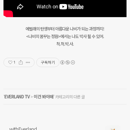
에벌래의 탄생부터 아름다운 나비가 되는 과정까지!
<나비의 꿈꾸는 정원>에서는 나도 박사 될 수 있어.
척.척.박.사.
구독하기
1
EVERLAND TV
이건 봐야해
'
>
' 카테고리의 다른 글
withEverland