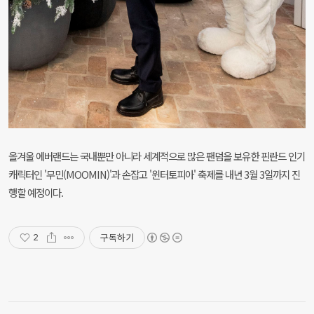
올겨울 에버랜드는 국내뿐만 아니라 세계적으로 많은 팬덤을 보유한 핀란드 인기
캐릭터인 '무민(MOOMIN)'과 손잡고 '윈터토피아' 축제를 내년 3월 3일까지 진
행할 예정이다.
구독하기
2