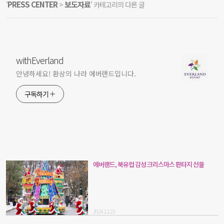
PRESS CENTER
보도자료
'
>
' 카테고리의 다른 글
withEverland
안녕하세요! 환상의 나라 에버랜드입니다.
구독하기
에버랜드, 북유럽 감성 크리스마스 판타지 선물
2024.12.23