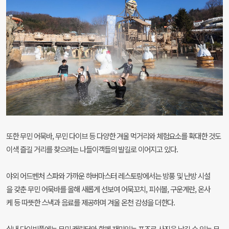
또한 무민 어묵바, 무민 다이브 등 다양한 겨울 먹거리와 체험요소를 확대한 것도
이색 즐길 거리를 찾으려는 나들이객들의 발길로 이어지고 있다.
야외 어드벤처 스파와 가까운 하버마스터 레스토랑에서는 방풍 및 난방 시설
을 갖춘 무민 어묵바를 올해 새롭게 선보여 어묵꼬치, 피쉬볼, 구운계란, 온사
케 등 따뜻한 스낵과 음료를 제공하며 겨울 온천 감성을 더한다.
실내 다이빙풀에는 무민 캐릭터와 함께 재미있는 포즈로 사진을 남길 수 있는 무