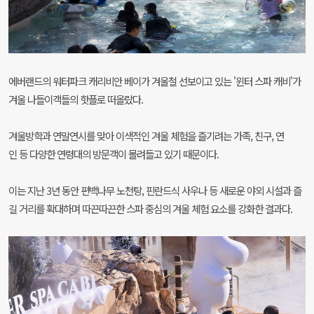
에버랜드의 워터파크 캐리비안 베이가 겨울철 선보이고 있는 '윈터 스파 캐비'가
겨울 나들이객들의 핫플로 떠올랐다.
겨울방학과 연말연시를 맞아 이색적인 겨울 체험을 즐기려는 가족, 친구, 연
인 등 다양한 연령대의 방문객이 몰려들고 있기 때문이다.
이는 지난 3년 동안 편백나무 노천탕, 핀란드식 사우나 등 새로운 야외 시설과 즐
길 거리를 확대하며 따끈따끈한 스파 중심의 겨울 체험 요소를 강화한 결과다.