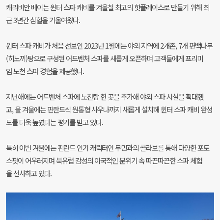
캐리비안 베이는 윈터 스파 캐비를 겨울철 최고의 핫플레이스로 만들기 위해 최
근 3년간 심혈을 기울여왔다.
윈터 스파 캐비가 처음 선보인 2023년 1월에는 야외 지역에 2개존, 7개 편백나무
(히노끼)탕으로 구성된 어드벤처 스파를 새롭게 오픈하며 고객들에게 프리미
엄 노천 스파 경험을 제공했다.
지난해에는 어드벤처 스파에 노천탕 한 곳을 추가해 야외 스파 시설을 확대했
고, 올 겨울에는 핀란드식 원통형 사우나까지 새롭게 설치해 윈터 스파 캐비 완성
도를 더욱 높였다는 평가를 받고 있다.
특히 이번 겨울에는 핀란드 인기 캐릭터인 무민과의 콜라보를 통해 다양한 포토
스팟이 어우러지며 북유럽 감성의 이국적인 분위기 속 따끈따끈한 스파 체험
을 선사하고 있다.