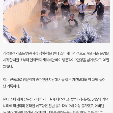
삼성물산 리조트부문(사장 정해린)은 윈터 스파 캐비 컨셉으로 겨울 시즌 운영을
시작한 이달 초부터 현재까지 캐리비안 베이 방문객이 2만명을 넘어섰다고 26일
밝혔다.
이는 큰폭으로 방문객이 증가했던 지난해 겨울 같은 기간보다도 약 25% 늘어
난 기록이다.
윈터 스파 캐비 방문을 기대하거나 실제 다녀간 고객들의 게시글도 SNS와 커뮤
니티에 확산되며 온라인 버즈량은 전년 동기 대비 2배 이상 증가했고, 에버랜
드 SNS 채널에 올라온 캐리비안 베이 콘텐츠는 총조회수 100만뷰를 돌파하