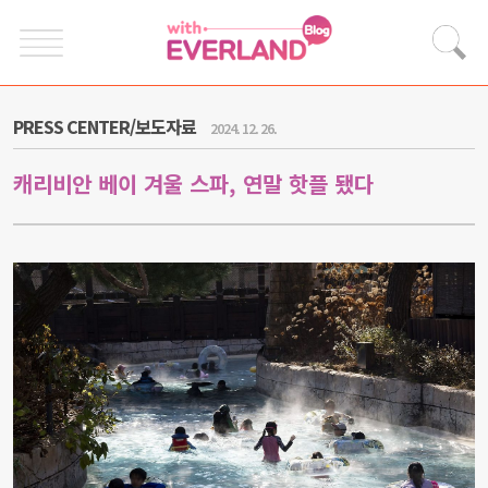
PRESS CENTER/보도자료
2024. 12. 26.
캐리비안 베이 겨울 스파, 연말 핫플 됐다