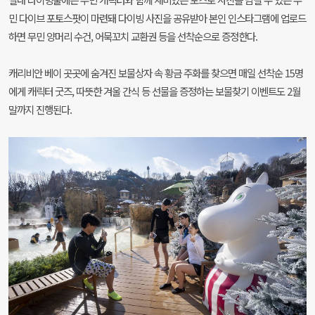
민 다이브 포토스팟이 마련돼 다이빙 사진을 공유받아 본인 인스타그램에 업로드
하면 무민 양머리 수건, 어묵꼬치 교환권 등을 선착순으로 증정한다.
캐리비안 베이 곳곳에 숨겨진 보물상자 속 황금 주화를 찾으면 매일 선착순 15명
에게 캐릭터 굿즈, 따뜻한 겨울 간식 등 선물을 증정하는 보물찾기 이벤트도 2월
말까지 진행된다.