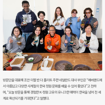
방문단을 대표해 조안 미첼 반 더 플리트 주한 네덜란드 대사 부인은 “에버랜드에
서 아름답고 다양한 사계절의 한국 정원 문화를 배울 수 있어 좋았다”고 전하
며, “오늘 방문을 통해 경험한 K-정원 고유의 유니크한 매력이 한국을 넘어 전 세
계로 확산되기를 기대한다”고 말했다.