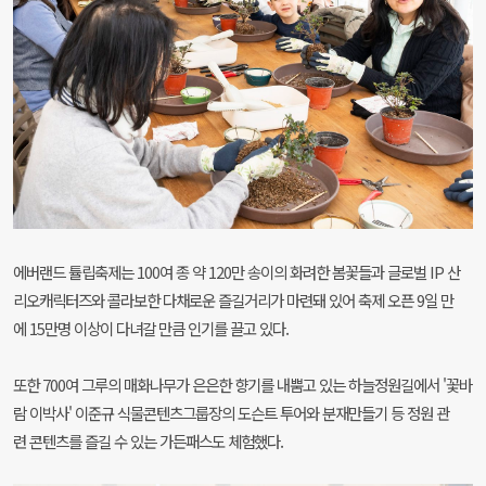
에버랜드 튤립축제는 100여 종 약 120만 송이의 화려한 봄꽃들과 글로벌 IP 산
리오캐릭터즈와 콜라보한 다채로운 즐길거리가 마련돼 있어 축제 오픈 9일 만
에 15만명 이상이 다녀갈 만큼 인기를 끌고 있다.
또한 700여 그루의 매화나무가 은은한 향기를 내뿜고 있는 하늘정원길에서 '꽃바
람 이박사' 이준규 식물콘텐츠그룹장의 도슨트 투어와 분재만들기 등 정원 관
련 콘텐츠를 즐길 수 있는 가든패스도 체험했다.