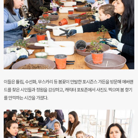
이들은 튤립, 수선화, 무스카리 등 봄꽃이 만발한 포시즌스 가든을 방문해 에버랜
드를 찾은 시민들과 정원을 감상하고, 캐릭터 포토존에서 사진도 찍으며 봄 향기
를 만끽하는 시간을 가졌다.