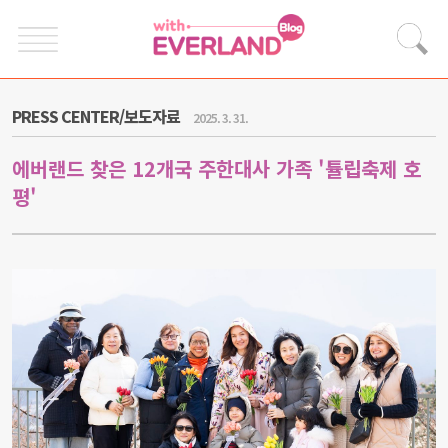
PRESS CENTER/보도자료
2025. 3. 31.
에버랜드 찾은 12개국 주한대사 가족 '튤립축제 호
평'