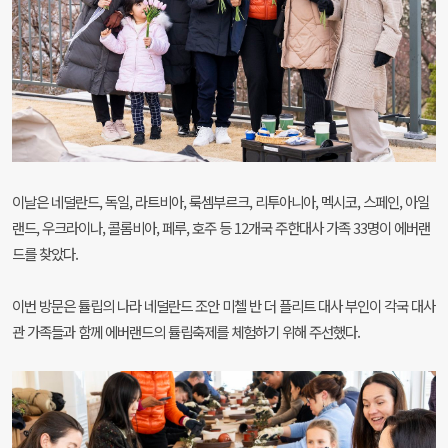
이날은 네덜란드, 독일, 라트비아, 룩셈부르크, 리투아니아, 멕시코, 스페인, 아일
랜드, 우크라이나, 콜롬비아, 페루, 호주 등 12개국 주한대사 가족 33명이 에버랜
드를 찾았다.
이번 방문은 튤립의 나라 네덜란드 조안 미첼 반 더 플리트 대사 부인이 각국 대사
관 가족들과 함께 에버랜드의 튤립축제를 체험하기 위해 주선했다.