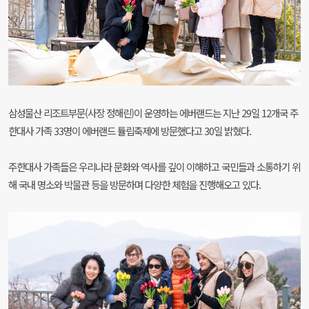
삼성물산 리조트부문(사장 정해린)이 운영하는 에버랜드는 지난 29일 12개국 주
한대사 가족 33명이 에버랜드 튤립축제에 방문했다고 30일 밝혔다.
주한대사 가족들은 우리나라 문화와 역사를 깊이 이해하고 국민들과 소통하기 위
해 국내 명소와 박물관 등을 방문하며 다양한 체험을 진행해오고 있다.