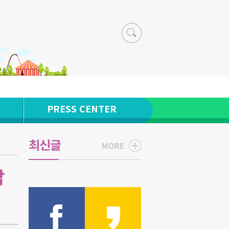
PRESS CENTER
최신글
팝