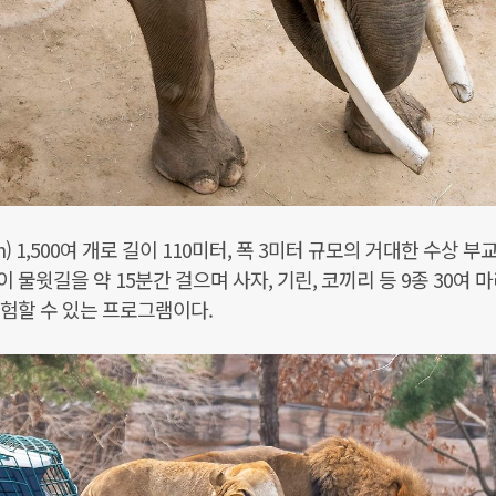
) 1,500여 개로 길이 110미터, 폭 3미터 규모의 거대한 수상 부
물윗길을 약 15분간 걸으며 사자, 기린, 코끼리 등 9종 30여 
험할 수 있는 프로그램이다.