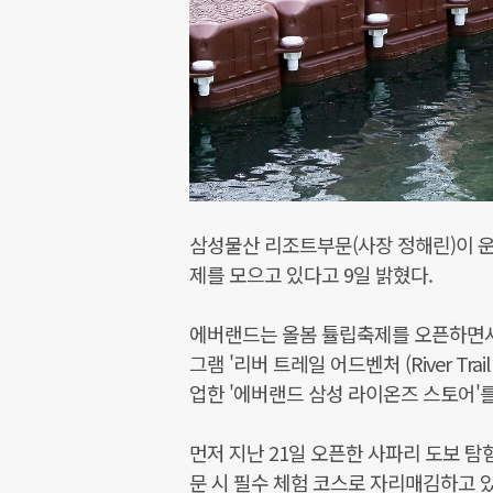
삼성물산 리조트부문(사장 정해린)이 
제를 모으고 있다고 9일 밝혔다.
에버랜드는 올봄 튤립축제를 오픈하면서
그램 '리버 트레일 어드벤처 (River Tr
업한 '에버랜드 삼성 라이온즈 스토어'를
먼저 지난 21일 오픈한 사파리 도보 탐
문 시 필수 체험 코스로 자리매김하고 있