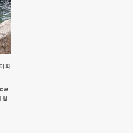
이 화
 프로
가 협