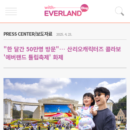
PRESS CENTER/보도자료
2025. 4. 23.
"한 달간 50만명 방문"… 산리오캐릭터즈 콜라보
'에버랜드 튤립축제' 화제