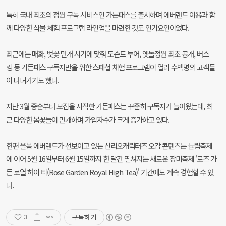
특히 국내 최초의 정원 구독 서비스인 가든패스를 출시하며 에버랜드 이용과 함
께 다양한 식물 체험 프로그램 라인업을 마련한 것도 인기요인이었다.
최근에는 매화, 벚꽃 만개 시기에 맞춰 도슨트 투어, 옛돌정원 최초 공개, 버스
킹 등 가든패스 구독자만을 위한 스페셜 체험 프로그램이 열려 수백명의 고객들
이 다녀가기도 했다.
지난 3월 중순부터 모집을 시작한 가든패스는 꾸준히 구독자가 늘어왔는데, 최
근 다양한 봄꽃들이 만개하며 가입자수가 크게 증가하고 있다.
한편 올봄 에버랜드가 선보이고 있는 산리오캐릭터즈 오감 콘텐츠는 튤립축제
에 이어 5월 16일부터 6월 15일까지 한 달간 펼쳐지는 새로운 장미축제 '로즈 가
든 로열 하이 티(Rose Garden Royal High Tea)' 기간에도 계속 경험할 수 있
다.
구독하기
3