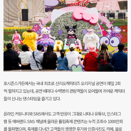
포시즌스가든에서는 국내 최초로 산리오캐릭터즈 오리지널 공연이 매일 2회
씩 펼쳐지고 있는데, 공연 때마다 수백명의 관람객들이 모여들며 귀여운 캐릭터
들의 신나는 댄스타임을 즐기고 있다.
온라인 커뮤니티와 SNS에서도 고객 반응이 그대로 나타나 유튜브, 인스타그
램 등 에버랜드 SNS 채널에 올라온 튤립축제 콘텐츠는 누적 조회수 1000만회
를 돌파했으며, 축제를 다녀간 고객들의 생생한 후기와 인증사진도 카페, 블로