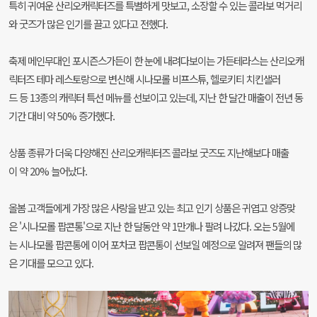
특히 귀여운 산리오캐릭터즈를 특별하게 맛보고, 소장할 수 있는 콜라보 먹거리
와 굿즈가 많은 인기를 끌고 있다고 전했다.
축제 메인무대인 포시즌스가든이 한 눈에 내려다보이는 가든테라스는 산리오캐
릭터즈 테마 레스토랑으로 변신해 시나모롤 비프스튜, 헬로키티 치킨샐러
드 등 13종의 캐릭터 특선 메뉴를 선보이고 있는데, 지난 한 달간 매출이 전년 동
기간 대비 약 50% 증가했다.
상품 종류가 더욱 다양해진 산리오캐릭터즈 콜라보 굿즈도 지난해보다 매출
이 약 20% 늘어났다.
올봄 고객들에게 가장 많은 사랑을 받고 있는 최고 인기 상품은 귀엽고 앙증맞
은 '시나모롤 팝콘통'으로 지난 한 달동안 약 1만개나 팔려 나갔다. 오는 5월에
는 시나모롤 팝콘통에 이어 포차코 팝콘통이 선보일 예정으로 알려져 팬들의 많
은 기대를 모으고 있다.