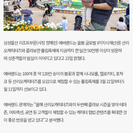
삼성물산 리조트부문(사장 정해린) 에버랜드는 올봄 글로벌 IP(지식재산권) 산리
오캐릭터즈와 콜라보한 튤립축제에 지금까지 한 달간 50만명 이상이 방문하
며 상춘객들의 발길이 이어지고 있다고 23일 밝혔다.
에버랜드는 100여 종 약 120만 송이의 봄꽃과 함께 시나모롤, 헬로키티, 포차
코 등 산리오캐릭터즈를 오감으로 체험할 수 있는 튤립축제를 3월 21일부터 5
월 11일까지 선보이고 있다.
에버랜드 관계자는 "올해 산리오캐릭터즈와의 두번째 콜라보 시즌을 맞아 테마
존, 어트랙션, 공연 등 고객들이 체험할 수 있는 캐릭터 협업 콘텐츠를 확대한 것
이 좋은 반응을 얻고 있다"고 분석했다.