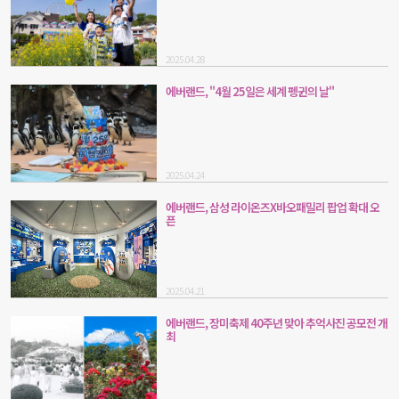
2025.04.28
에버랜드, "4월 25일은 세계 펭귄의 날"
2025.04.24
에버랜드, 삼성 라이온즈X바오패밀리 팝업 확대 오
픈
2025.04.21
에버랜드, 장미축제 40주년 맞아 추억사진 공모전 개
최