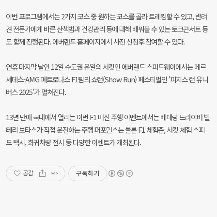
이번 프로그램에서는 2가지 코스 중 원하는 코스를 골라 트레킹할 수 있고, 반려
견 전문가에게 바른 산책법과 건강관리 등에 대해 배워볼 수 있는 토크콘서트 등
도 함께 진행된다. 에버랜드 홈페이지에서 사전 신청후 참여할 수 있다.
연휴 마지막 날인 12일 수도권 유일의 서킷인 에버랜드 스피드웨이에서는 메르
세데스-AMG 페트로나스 F1팀의 쇼런(Show Run) 페스티벌인 '피치스 런 유니
버스 2025'가 펼쳐진다.
13년 만에 국내에서 열리는 이번 F1 머신 주행 이벤트에서는 베테랑 드라이버 발
테리 보타스가 직접 운전하는 주행 퍼포먼스는 물론 F1 체험존, 서킷 체험 스피
드 택시, 희귀차량 전시 등 다양한 이벤트가 개최된다.
구독하기
공감