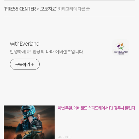
PRESS CENTER
보도자료
'
>
' 카테고리의 다른 글
withEverland
안녕하세요! 환상의 나라 에버랜드입니다.
구독하기
이번 주말, 에버랜드 스피드웨이서 F1 경주차 달린다
2025.10.10