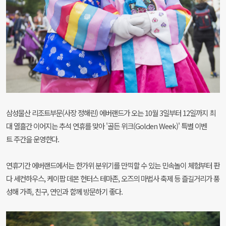
삼성물산 리조트부문(사장 정해린) 에버랜드가 오는 10월 3일부터 12일까지 최
대 열흘간 이어지는 추석 연휴를 맞아 '골든 위크(Golden Week)' 특별 이벤
트 주간을 운영한다.
연휴기간 에버랜드에서는 한가위 분위기를 만끽할 수 있는 민속놀이 체험부터 판
다 세컨하우스, 케이팝 데몬 헌터스 테마존, 오즈의 마법사 축제 등 즐길거리가 풍
성해 가족, 친구, 연인과 함께 방문하기 좋다.