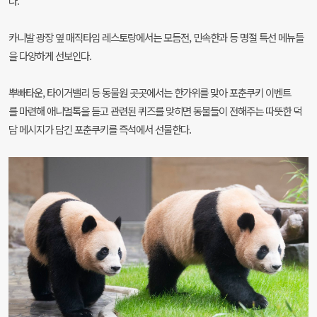
다.
카니발 광장 옆 매직타임 레스토랑에서는 모듬전, 민속한과 등 명절 특선 메뉴들
을 다양하게 선보인다.
뿌빠타운, 타이거밸리 등 동물원 곳곳에서는 한가위를 맞아 포춘쿠키 이벤트
를 마련해 애니멀톡을 듣고 관련된 퀴즈를 맞히면 동물들이 전해주는 따뜻한 덕
담 메시지가 담긴 포춘쿠키를 즉석에서 선물한다.