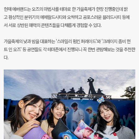
현재 에버랜드는 오즈의 마법사를 테마로 한 가을축제가 한창 진행중인데 밝
고 환상적인 분위기의 에메랄드시티와 오싹하고 공포스러운 블러드시티 등에
서 서로 상반된 매력의 콘텐츠들을 다채롭게 경험할 수 있다.
가을축제의 낮과 밤을 대표하는 '스마일리 펌킨 퍼레이드'와 '크레이지 좀비 헌
트 인 오즈' 등 공연들도 각 테마존에서 진행되니 꼭 한번 관람해보는 것을 추천한
다.