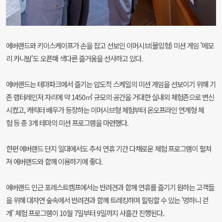
에버랜드와 키이스케이프가 손을 잡고 선보인 이머시브(몰입형) 미션 게임 '메모
리 카니발'도 오픈해 색다른 즐거움을 선사하고 있다.
에버랜드는 테마파크에서 즐기는 압도적 스케일의 미션 게임을 선보이기 위해 기
존 랩터레인저 자리에 약 1450㎡ 규모의 공간을 거대한 실내외 체험존으로 변신
시켰고, 캐릭터 배우가 등장하는 이머시브형 체험부터 온오프라인 연계형 체
험 등 총 3개 테마의 미션 프로그램을 마련했다.
한편 에버랜드 단지 일대에서도 추석 연휴 기간 다채로운 체험 프로그램이 펼쳐
져 에버랜드와 함께 이용하기에 좋다.
에버랜드 인근 포레스트캠프에서는 반려견과 함께 연휴를 즐기기 원하는 고객들
을 위해 대자연 숲속에서 반려견과 함께 트레킹하며 힐링할 수 있는 '멍하니 걷
개' 체험 프로그램이 10월 7일부터 9일까지 사흘간 진행된다.