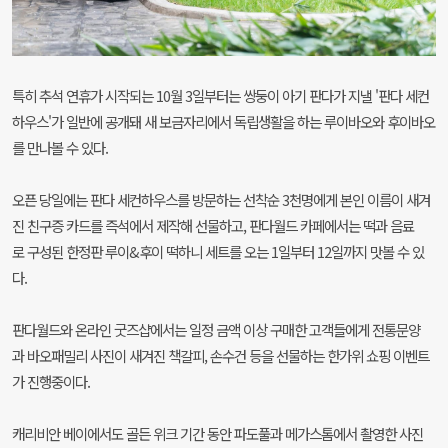
특히 추석 연휴가 시작되는 10월 3일부터는 쌍둥이 아기 판다가 지낼 '판다 세컨
하우스'가 일반에 공개돼 새 보금자리에서 독립생활을 하는 루이바오와 후이바오
를 만나볼 수 있다.
오픈 당일에는 판다 세컨하우스를 방문하는 선착순 3천명에게 본인 이름이 새겨
진 친구증 카드를 즉석에서 제작해 선물하고, 판다월드 카페에서는 떡과 음료
로 구성된 한정판 루이&후이 떡하니 세트를 오는 1일부터 12일까지 맛볼 수 있
다.
판다월드와 온라인 굿즈샵에서는 일정 금액 이상 구매한 고객들에게 전통문양
과 바오패밀리 사진이 새겨진 책갈피, 손수건 등을 선물하는 한가위 쇼핑 이벤트
가 진행중이다.
캐리비안 베이에서도 골든 위크 기간 동안 파도풀과 메가스톰에서 촬영한 사진