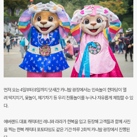
먼저 오는 4일부터 8일까지 닷새간 카니발 광장에서는 민속놀이 한마당이 열
려 딱지치기, 윷놀이, 제기차기 등 우리 전통놀이를 누구나 자유롭게 체험할 수 있
다.
에버랜드 대표 캐릭터인 레니와 라라가 한복을 입고 등장해 고객들과 함께 사진
을 찍는 한복 캐릭터 포토타임도 같은 기간 하루 2회씩 카니발 광장에서 진행된