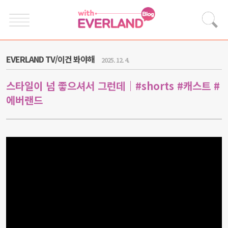
EVERLAND TV/이건 봐야해
2025. 12. 4.
스타일이 넘 좋으셔서 그런데｜#shorts #캐스트 #
에버랜드