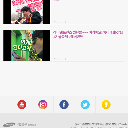
2025.12.03
레니앤프렌즈 찐팬들~~~ 여기예요!!🩷｜#shorts
#겨울축제 #에버랜드
2025.12.03
블로그 운영정책
|
개인정보 취급 및 처리 정책
|
RSS feeds
COPYRIGHT (C) 2015 withEVERLAND ALL RIGHTS RESERVED.