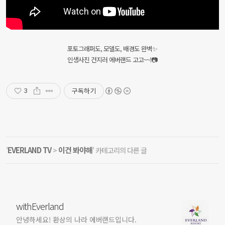
포토그래퍼도, 모델도, 배경도 완벽✨
인생사진 건지러 에버랜드 고고~~!📷
구독하기
3
EVERLAND TV
이건 봐야해
'
>
' 카테고리의 다른 글
withEverland
안녕하세요! 환상의 나라 에버랜드입니다.