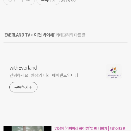
구독하기
1
EVERLAND TV
이건 봐야해
'
>
' 카테고리의 다른 글
withEverland
안녕하세요! 환상의 나라 에버랜드입니다.
구독하기
영상에 '카피바라 붕어빵' 몇 번 나왔게 | #shorts #