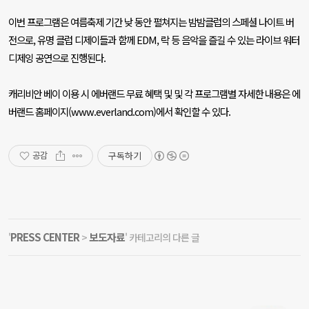
이번 프로그램은 여름축제 기간 낮 동안 펼쳐지는 밤밤클럽의 스페셜 나이트 버
전으로
,
유명 클럽 디제이들과 함께
EDM,
락 등 음악을 즐길 수 있는 라이브 워터
디제잉 공연으로 진행된다
.
캐리비안 베이 이용 시 에버랜드 무료 혜택 및 및 각 프로그램별 자세한 내용은 에
버랜드 홈페이지
(www.everland.com)
에서 확인할 수 있다
.
구독하기
공감
PRESS CENTER
보도자료
'
>
' 카테고리의 다른 글