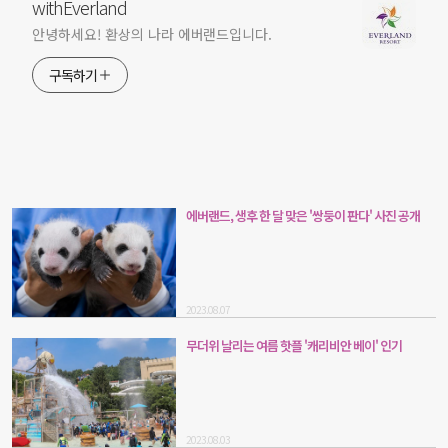
withEverland
안녕하세요! 환상의 나라 에버랜드입니다.
구독하기
에버랜드, 생후 한 달 맞은 '쌍둥이 판다' 사진 공개
2023.08.07
무더위 날리는 여름 핫플 '캐리비안 베이' 인기
2023.08.03