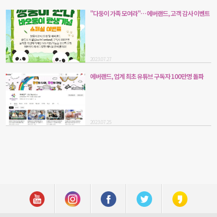
"다둥이 가족 모여라"… 에버랜드, 고객 감사 이벤트
2023.07.27
에버랜드, 업계 최초 유튜브 구독자 100만명 돌파
2023.07.25