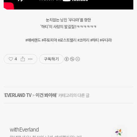
눈치없는 남친 '우다라'를 향한
'하티'의 사랑의 발길질!!ㅋㅋㅋㅋㅋㅋ
#에버랜드 #주토피아 #로스트밸리 #코끼리 #하티 #우다라
구독하기
4
EVERLAND TV
이건 봐야해
'
>
' 카테고리의 다른 글
withEverland