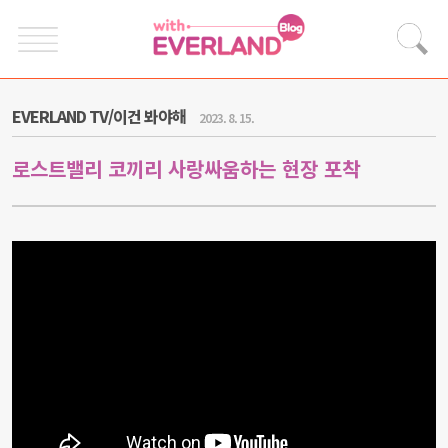
EVERLAND TV/이건 봐야해
2023. 8. 15.
로스트밸리 코끼리 사랑싸움하는 현장 포착