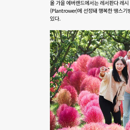
올 가을 에버랜드에서는 레서판다 레시
(Plantrower)
에 선정돼 행복한 땡스기
있다
.