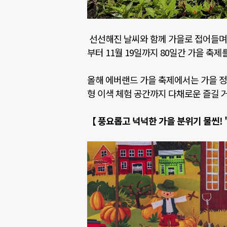
선선해진 날씨와 함께 가을로 접어들
부터
11
월
19
일까지
80
일간 가을 축제
올해 에버랜드 가을 축제에서는 가을 정
형 이색 체험 공간까지 다채로운 즐길 
【 풍요롭고 넉넉한 가을 분위기 물씬
! '