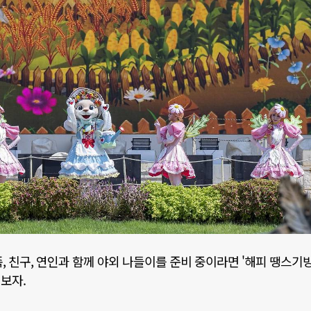
족
,
친구
,
연인과 함께 야외 나들이를 준비 중이라면
'
해피 땡스기
 보자
.