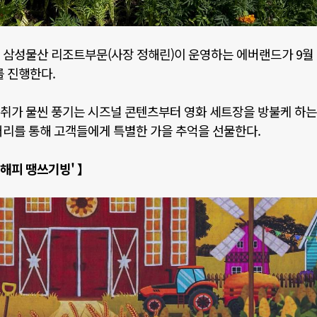
며 삼성물산 리조트부문
(
사장 정해린
)
이 운영하는 에버랜드가
9
월
를 진행한다
.
취가 물씬 풍기는 시즈널 콘텐츠부터 영화 세트장을 방불케 하는
거리를 통해 고객들에게 특별한 가을 추억을 선물한다
.
해피 땡쓰기빙
'
】