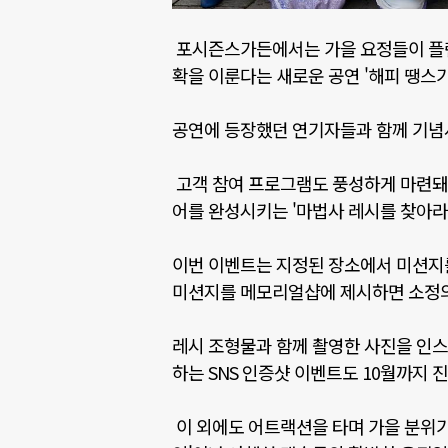
포시즌스가든에서는 가을 요정들이 플랜
확을 이룬다는 새로운 공연
'
해피 땡스
공연에 등장했던 연기자들과 함께 기념
고객 참여 프로그램도 풍성하게 마련돼
어를 완성시키는
'
마법사 레시를 찾아라
이번 이벤트는 지정된 장소에서 미션지를
미션지를 메모리얼샵에 제시하면 소정의
레시 조형물과 함께 촬영한 사진을 인
하는
SNS
인증샷 이벤트도
10
월까지 
이 외에도 어트랙션을 타며 가을 분위