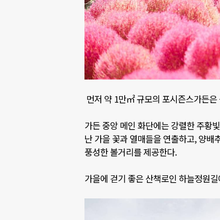
먼저 약
1
만㎡ 규모의 포시즌스가든은 
가든 중앙 메인 화단에는 강렬한 주황
난 가을 꽃과 열매들을 연출하고
,
양배
풍성한 볼거리를 제공한다
.
가을에 걷기 좋은 산책로인 하늘정원길