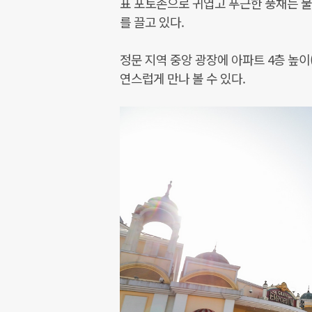
표 포토존으로 귀엽고 푸근한 풍채는 물
를 끌고 있다.
정문 지역 중앙 광장에 아파트 4층 높
연스럽게 만나 볼 수 있다.