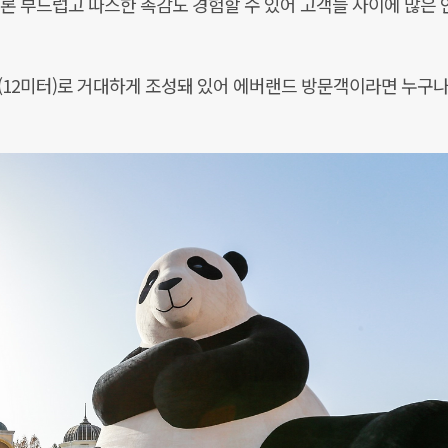
론 부드럽고 따스한 촉감도 경험할 수 있어 고객들 사이에 많은 
이(12미터)로 거대하게 조성돼 있어 에버랜드 방문객이라면 누구나