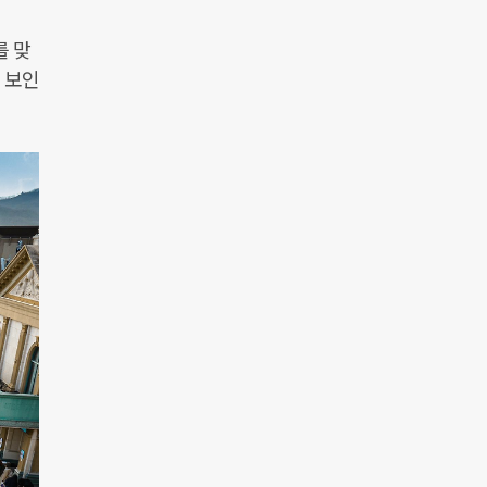
를 맞
 보인