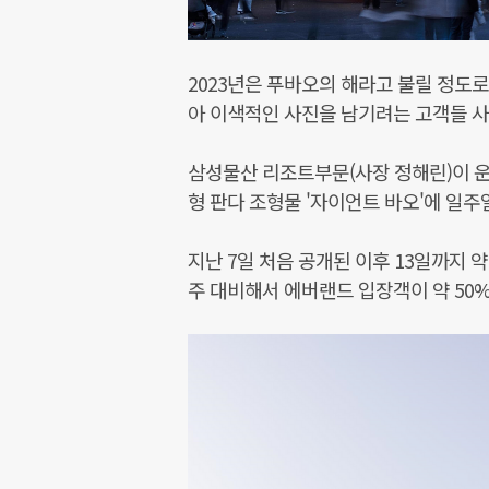
2023년은 푸바오의 해라고 불릴 정도로
아 이색적인 사진을 남기려는 고객들 사
삼성물산 리조트부문(사장 정해린)이 운
형 판다 조형물 '자이언트 바오'에 일주
지난 7일 처음 공개된 이후 13일까지 
주 대비해서 에버랜드 입장객이 약 50%