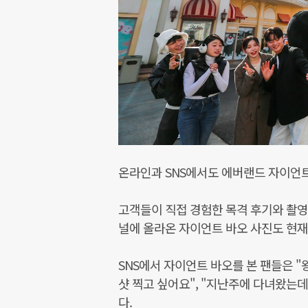
온라인과 SNS에서도 에버랜드 자이언트
고객들이 직접 경험한 목격 후기와 촬영한
널에 올라온 자이언트 바오 사진도 현재 
SNS에서 자이언트 바오를 본 팬들은 "왕
샷 찍고 싶어요", "지난주에 다녀왔는데
다.