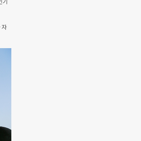
인기
 자